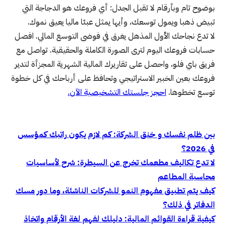
بوضوح تام وبأرقام لا تقبل الجدل: أي فروعك هو الدجاجة التي
تبيض ذهبا ويمول توسعك، وأيها يمثل عبئا ماليا يعيق نموك.
لا تدع نجاحك الأول المذهل يغرق في فوضى التوسع المالي. افصل
حسابات فروعك اليوم لترى الصورة الكاملة والحقيقية. تواصل مع
فريق باي فلو، واحصل على تقاريرك المالية الشهرية المجزأة لتدير
فروعك بعين الخبير الاستراتيجي وتحافظ على أرباحك في كل خطوة
توسع تخطوها.
احجز جلستك التشخيصية الآن.
بين ظلم نفسك و خنق الشركة: كم لازم يكون راتبك كمؤسس
في 2026؟
لا تدع تكاليف مطعمك تخرج عن السيطرة: شرح لأساسيات
محاسبة المطاعم
كيف يتم تطبيق مفهوم النمو للشركات الناشئة، وما دور مسك
الدفاتر في ذلك؟
كيفية قراءة القوائم المالية: دليلك لفهم لغة الأرقام واتخاذ