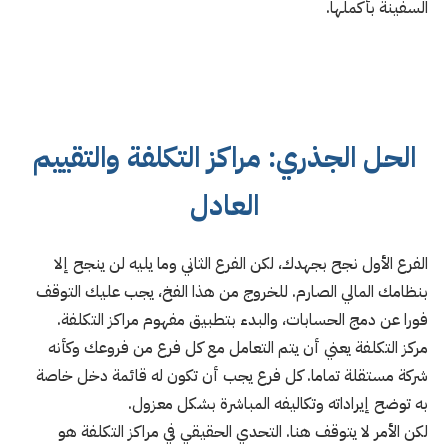
السفينة بأكملها.
الحل الجذري: مراكز التكلفة والتقييم
العادل
الفرع الأول نجح بجهدك، لكن الفرع الثاني وما يليه لن ينجح إلا
بنظامك المالي الصارم. للخروج من هذا الفخ، يجب عليك التوقف
فورا عن دمج الحسابات، والبدء بتطبيق مفهوم مراكز التكلفة.
مركز التكلفة يعني أن يتم التعامل مع كل فرع من فروعك وكأنه
شركة مستقلة تماما. كل فرع يجب أن تكون له قائمة دخل خاصة
به توضح إيراداته وتكاليفه المباشرة بشكل معزول.
لكن الأمر لا يتوقف هنا. التحدي الحقيقي في مراكز التكلفة هو