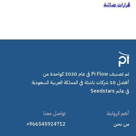
قرارات صائبة
تم تصنيف Pi Flow في عام 2020 كواحدة من
أفضل 10 شركات ناشئة في المملكة العربية السعودية
في عالم Seedstars
أهم الروابط
تواصل معنا
من نحن
+966545924712