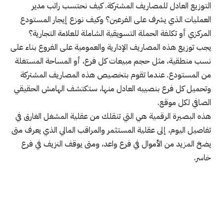
التوزيع العادل للمصاريف المشتركة. كيف نحتسب راتب مدير
العمليات الذي يشرف على الفرعين؟ وكيف نوزع إيجار المستودع
المركزي أو تكلفة الحملة التسويقية الشاملة للعلامة التجارية؟
يجب توزيع هذه المصاريف الإدارية والعمومية على الفروع بناء على
نسب منطقية، مثل حجم مبيعات كل فرع، أو المساحة المستغلة
من المستودع. عندما تقوم بتخصيص هذه المصاريف المشتركة
وتحميل كل فرع بنصيبه العادل منها، ستكتشف الهامش الحقيقي
الصافي لكل موقع.
هذه البصيرة الرقمية هي التي تنقلك من عقلية المشغل الغارق في
تفاصيل اليوم، إلى عقلية المستثمر والمراقب المالي الذي يعرف متى
يضخ المزيد من الأموال في فرع واعد، ومتى يوقف النزيف في فرع
خاسر.