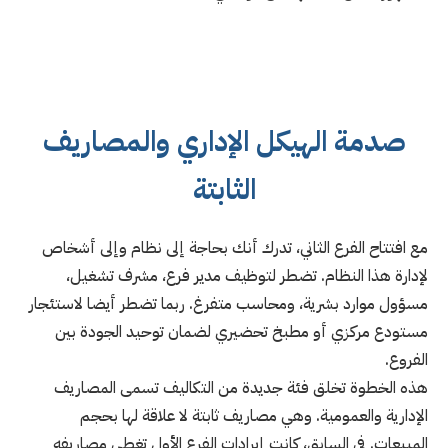
صدمة الهيكل الإداري والمصاريف
الثابتة
مع افتتاح الفرع الثاني، تدرك أنك بحاجة إلى نظام وإلى أشخاص
لإدارة هذا النظام. تضطر لتوظيف مدير فرع، مشرف تشغيل،
مسؤول موارد بشرية، ومحاسب متفرغ. ربما تضطر أيضا لاستئجار
مستودع مركزي أو مطبخ تحضيري لضمان توحيد الجودة بين
الفروع.
هذه الخطوة تخلق فئة جديدة من التكاليف تسمى المصاريف
الإدارية والعمومية. وهي مصاريف ثابتة لا علاقة لها بحجم
المبيعات. في السابق، كانت إيرادات الفرع الأول تغطي مصاريفه