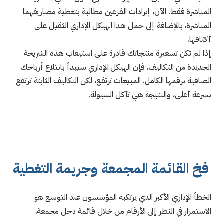
المباشرة فقط. الآن، إيرادات الفرعين مطالبة بتغطية مصاريفهما
المباشرة، بالإضافة إلى حمل هذا الهيكل الإداري الثقيل على
أكتافها.
إذا لم تكن تسعيرة منتجاتك قادرة على استيعاب هذه الشريحة
الجديدة من التكاليف، فإن الهيكل الإداري سيبدأ بابتلاع أرباحك
الصافية برقمها الكامل. المبيعات ترتفع، لكن التكاليف الثابتة ترتفع
بسرعة أعلى، والنتيجة هي تآكل السيولة.
فخ القائمة المجمعة وجريمة التغطية
الخطأ الإداري الأكبر الذي يرتكبه المؤسسون عند التوسع هو
الاستمرار في النظر إلى الأرقام من خلال قائمة دخل مجمعة.