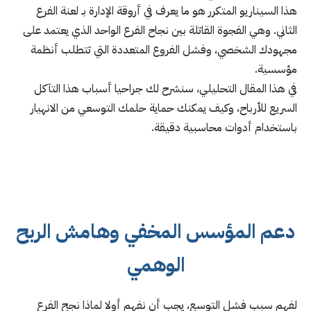
هذا السيناريو المتكرر هو ما يعرف في أروقة الإدارة بـ لعنة الفرع
الثاني. وهي الفجوة القاتلة بين نجاح الفرع الواحد الذي يعتمد على
مجهودك الشخصي، وفشل الفروع المتعددة التي تتطلب أنظمة
مؤسسية.
في هذا المقال التحليلي، سنشرح لك جراحيا أسباب هذا التآكل
السريع للأرباح، وكيف يمكنك حماية حلمك التوسعي من الانهيار
باستخدام أدوات محاسبية دقيقة.
دعم المؤسس المخفي وهامش الربح
الوهمي
لفهم سبب فشل التوسع، يجب أن نفهم أولا لماذا نجح الفرع