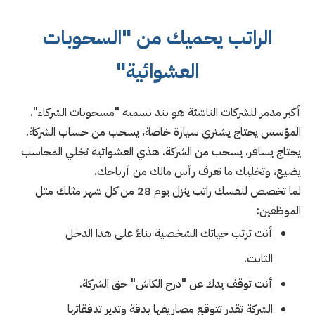
الراتب يحميك من "السحوبات
العشوائية"
أكبر مدمر للشركات الناشئة هو بند نسميه "مسحوبات الشركاء".
المؤسس يحتاج يشتري سيارة خاصة، يسحب من حساب الشركة.
يحتاج يسافر، يسحب من الشركة. هذي العشوائية تخلي المحاسب
يضيع، وتخليك ما تعرف رأس مالك من أرباحك.
لما تخصص لنفسك راتب ينزل يوم 28 من كل شهر مثلك مثل
الموظفين:
أنت ترتب حياتك الشخصية بناءً على هذا الدخل
الثابت.
أنت توقف يدك عن "درج الكاش" حق الشركة.
الشركة تقدر تتوقع مصاريفها بدقة وتدير تدفقاتها