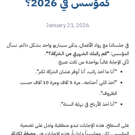
كمؤسس في 2026؟
January 21, 2026
في جلساتنا مع رواد الأعمال، يتكرر سيناريو واحد بشكل دائم. نسأل
المؤسس:
"كم راتبك الشهري من الشركة؟"
.
تأتي الإجابة غالباً بواحدة من ثلاث صيغ:
"أنا ما آخذ راتب، أنا أوفر عشان الشركة تكبر".
"آخذ اللي أحتاجه.. مرة 5 آلاف ومرة 10 آلاف حسب
الظروف".
"أنا آخذ الأرباح في نهاية السنة".
على السطح، هذه الإجابات تبدو منطقية وتدل على تضحية
المؤسس. لكن محاسبياً وإدارياً، هذه الإجابات هي
وصفة لكارثة