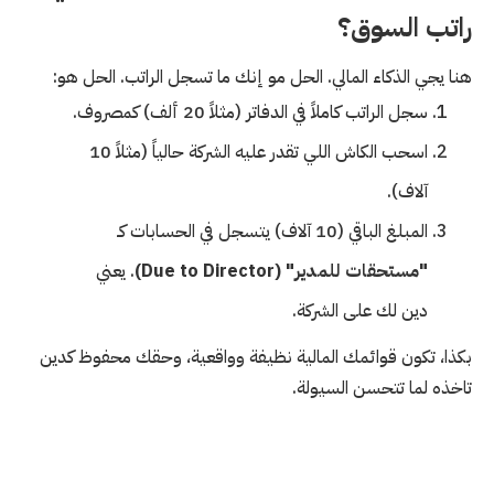
راتب السوق؟
هنا يجي الذكاء المالي. الحل مو إنك ما تسجل الراتب. الحل هو:
سجل الراتب كاملاً في الدفاتر (مثلاً 20 ألف) كمصروف.
اسحب الكاش اللي تقدر عليه الشركة حالياً (مثلاً 10
آلاف).
المبلغ الباقي (10 آلاف) يتسجل في الحسابات كـ
"مستحقات للمدير" (Due to Director)
. يعني
دين لك على الشركة.
بكذا، تكون قوائمك المالية نظيفة وواقعية، وحقك محفوظ كدين
تاخذه لما تتحسن السيولة.