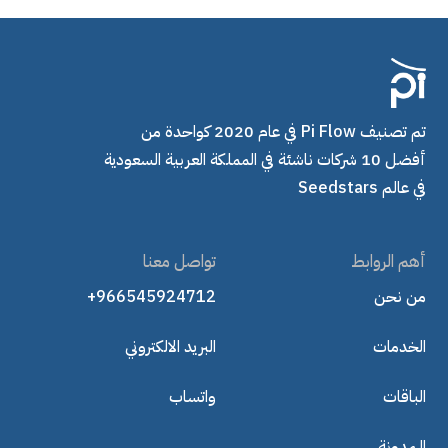
تم تصنيف Pi Flow في عام 2020 كواحدة من
أفضل 10 شركات ناشئة في المملكة العربية السعودية
في عالم Seedstars
أهم الروابط
تواصل معنا
من نحن
+966545924712
الخدمات
البريد الالكتروني
الباقات
واتساب
الـمدونة