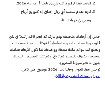
اعتمد هذا الرقم كراتب شهري ثابت في ميزانية 2026.
التزم بعدم سحب أي ريال إضافي إلا كتوزيع أرباح
رسمي في نهاية السنة.
حاس إن أرقامك ملخبطة ومو عارف كم تقدر تاخذ راتب؟ في
باي
فلو
، دورنا نعطيك الصورة الحقيقية لشركتك. نضبط حساباتك
ونطلع لك قوائم مالية دقيقة وواضحة. لما تكون الأرقام قدامك
صحيحة، بتعرف بالضبط كم تربح، وكم تقدر تخصص راتب لك
بدون ما تضر سيولة المشروع.
تواصل معنا اليوم، وخلنا نبدأ 2026 بوضوح مالي كامل.
احجز جلستك التشخيصية الآن