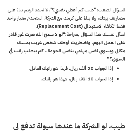
السؤال الصعب: "طيب كم أعطي نفسي؟". لا تحدد الرقم بناءً على
مصاريف بيتك، ولا بناءً على كرمك مع الشركة. استخدم معيار واحد
فقط:
تكلفة الاستبدال (Replacement Cost)
.
اسأل نفسك هذا السؤال بصراحة:
"لو لا سمح الله صرت غير قادر
على العمل اليوم، واضطريت أوظف شخص غريب يمسك
مكاني ويسوي نفس مهامي بنفس الجودة.. كم بيطلب راتب في
السوق؟"
إذا الجواب 20 ألف ريال، فهذا هو راتبك العادل.
إذا الجواب 10 آلاف ريال، فهذا هو راتبك.
طيب، لو الشركة ما عندها سيولة تدفع لي