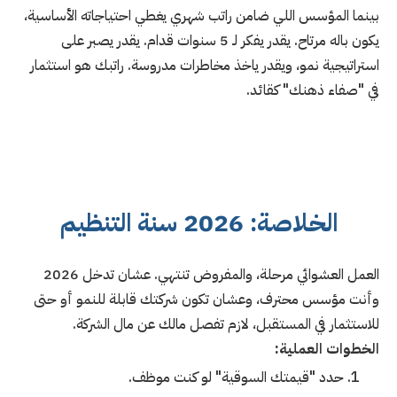
بينما المؤسس اللي ضامن راتب شهري يغطي احتياجاته الأساسية،
يكون باله مرتاح. يقدر يفكر لـ 5 سنوات قدام. يقدر يصبر على
استراتيجية نمو، ويقدر ياخذ مخاطرات مدروسة. راتبك هو استثمار
في "صفاء ذهنك" كقائد.
الخلاصة: 2026 سنة التنظيم
العمل العشوائي مرحلة، والمفروض تنتهي. عشان تدخل 2026
وأنت مؤسس محترف، وعشان تكون شركتك قابلة للنمو أو حتى
للاستثمار في المستقبل، لازم تفصل مالك عن مال الشركة.
الخطوات العملية:
حدد "قيمتك السوقية" لو كنت موظف.