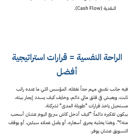
النقدية (Cash Flow).
الراحة النفسية = قرارات استراتيجية
أفضل
فيه جانب نفسي مهم جداً نغفله. المؤسس اللي ما عنده راتب
ثابت، ويعيش في قلق مالي دائم، وخايف كيف يسدد إيجار بيته،
مستحيل ياخذ قرارات "طويلة المدى" لشركتة.
بيكون تفكيره دائماً: "كيف أدخل كاش سريع اليوم عشان أسحب
منه؟". وهذا يخليه يحرق أسعاره، أو يقبل عملاء سيئين، أو يوقف
التسويق عشان يوفر.