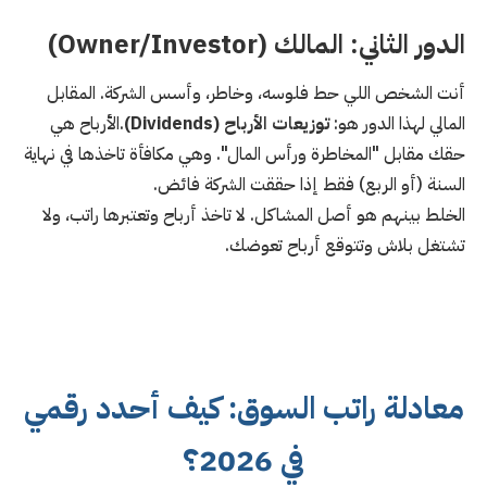
الدور الثاني: المالك (Owner/Investor)
أنت الشخص اللي حط فلوسه، وخاطر، وأسس الشركة. المقابل
المالي لهذا الدور هو:
توزيعات الأرباح (Dividends)
.الأرباح هي
حقك مقابل "المخاطرة ورأس المال". وهي مكافأة تاخذها في نهاية
السنة (أو الربع) فقط إذا حققت الشركة فائض.
الخلط بينهم هو أصل المشاكل. لا تاخذ أرباح وتعتبرها راتب، ولا
تشتغل بلاش وتتوقع أرباح تعوضك.
معادلة راتب السوق: كيف أحدد رقمي
في 2026؟