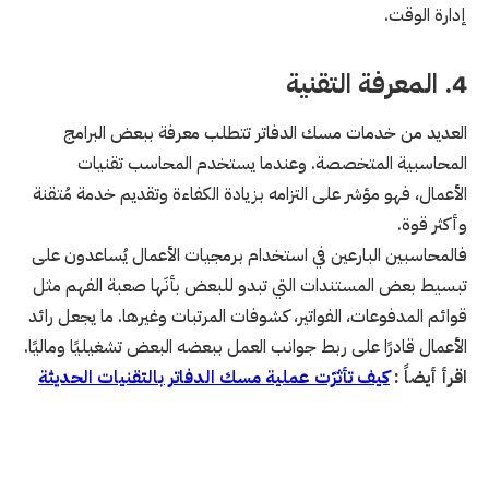
إدارة الوقت.
4. المعرفة التقنية
العديد من خدمات مسك الدفاتر تتطلب معرفة ببعض البرامج
المحاسبية المتخصصة. وعندما يستخدم المحاسب تقنيات
الأعمال، فهو مؤشر على التزامه بزيادة الكفاءة وتقديم خدمة مُتقنة
وأكثر قوة.
فالمحاسبين البارعين في استخدام برمجيات الأعمال يُساعدون على
تبسيط بعض المستندات التي تبدو للبعض بأنَها صعبة الفهم مثل
قوائم المدفوعات، الفواتير، كشوفات المرتبات وغيرها. ما يجعل رائد
الأعمال قادرًا على ربط جوانب العمل ببعضه البعض تشغيليًا وماليًا.
اقرأ أيضاً :
كيف تأثرّت عملية مسك الدفاتر بالتقنيات الحديثة