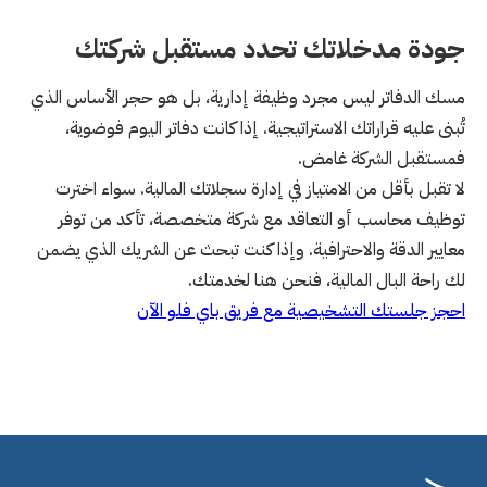
جودة مدخلاتك تحدد مستقبل شركتك
مسك الدفاتر ليس مجرد وظيفة إدارية، بل هو حجر الأساس الذي
تُبنى عليه قراراتك الاستراتيجية. إذا كانت دفاتر اليوم فوضوية،
فمستقبل الشركة غامض.
لا تقبل بأقل من الامتياز في إدارة سجلاتك المالية. سواء اخترت
توظيف محاسب أو التعاقد مع شركة متخصصة، تأكد من توفر
معايير الدقة والاحترافية. وإذا كنت تبحث عن الشريك الذي يضمن
لك راحة البال المالية، فنحن هنا لخدمتك.
احجز جلستك التشخيصية مع فريق باي فلو الآن