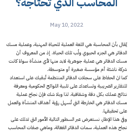
المحاسب الذي تحتاجه؟
May 10, 2022
يُقال بأنَ المحاسبة هي اللغة العملية للحياة المهنية، وعملية مسك
الدفاتر هي الجزء الحيوي ولُب تلك الحياة. إذ من المعروف أنَ
مسك الدفاتر هي عملية جوهرية لابد منها لأي منشأة سواءً كانت
شركة ناشئة أم مؤسسة صغيرة أو متوسطة.
كما انَ الحفاظ على سجلات الدفاتر المنتظمة تُبقيك على استعداد
للتقارير الضريبية وتساعدك على تلبية اللوائح الحكومية ومعرفة
نتائج عملك بكل دقة وشفافية. لذا وبلا شك فإنَ نجاح عملية
مسك الدفاتر هي الخارطة التي تُسهل رؤية أهداف المنشأة والعمل
على تحقيقها.
وفي هذا الإطار، نستعرض عبر السطور التالية الأمور التي تدلك على
نجاح هذه العملية، سمات الدفاتر الفعَالة، وماهي صفات المحاسب