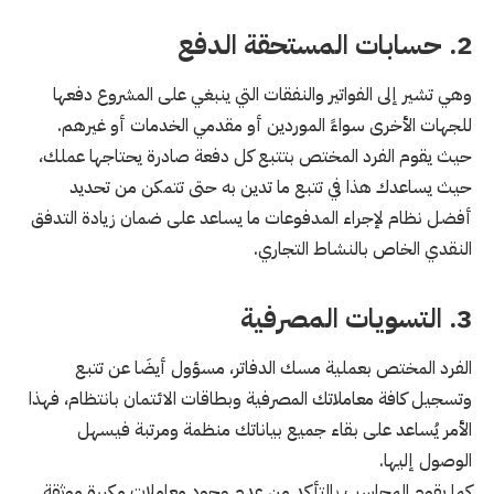
2. حسابات المستحقة الدفع
وهي تشير إلى الفواتير والنفقات التي ينبغي على المشروع دفعها
للجهات الأخرى سواءً الموردين أو مقدمي الخدمات أو غيرهم.
حيث يقوم الفرد المختص بتتبع كل دفعة صادرة يحتاجها عملك،
حيث يساعدك هذا في تتبع ما تدين به حتى تتمكن من تحديد
أفضل نظام لإجراء المدفوعات ما يساعد على ضمان زيادة التدفق
النقدي الخاص بالنشاط التجاري.
3. التسويات المصرفية
الفرد المختص بعملية مسك الدفاتر، مسؤول أيضَا عن تتبع
وتسجيل كافة معاملاتك المصرفية وبطاقات الائتمان بانتظام، فهذا
الأمر يُساعد على بقاء جميع بياناتك منظمة ومرتبة فيسهل
الوصول إليها.
كما يقوم المحاسب بالتأكد من عدم وجود معاملات مكررة موثقة