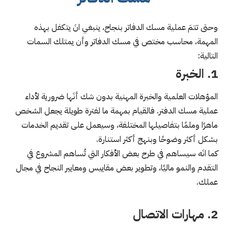
وحتى تتمَ عملية مسك الدفاتر بنجاح، ينبغي انَ يتكفل بهذه
المهمة، محاسب مختص في مسك الدفاتر وأن يمتلك السمات
التالية:
1. الخبرة
المؤهلات العلمية والخبرة المهنية بدون شك أنَها ضرورية لأداء
عملية مسك الدفتر. فالقيام بمهمة ما لفترة طويلة يجعل الشخص
ماهرًا وملمًا بتفاصيلها المختلفة، وسيعمل على تقديم الخدمات
بشكل أكثر وضوحًا وبنهج أكثر استنارة.
كما انَه سيساهم في طرح بعض الأفكار التي تُساهم المشروع في
التقدم والنمو ماليًا، وتطوير بعض مقاييس ومعايير النجاح في مجال
عملك.
2. مهارات الاتصال