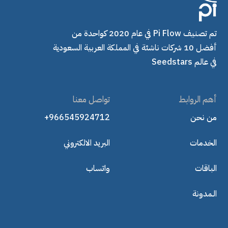
تم تصنيف Pi Flow في عام 2020 كواحدة من
أفضل 10 شركات ناشئة في المملكة العربية السعودية
في عالم Seedstars
أهم الروابط
تواصل معنا
من نحن
+966545924712
الخدمات
البريد الالكتروني
الباقات
واتساب
الـمدونة