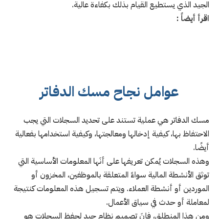
الجيد الذي يستطيع القيام بذلك بكفاءة عالية.
اقرأ أيضاً :
عوامل نجاح مسك الدفاتر
مسك الدفاتر هي عملية تستند على تحديد السجلات التي يجب
الاحتفاظ بها، كيفية إدخالها ومعالجتها، وكيفية استخدامها بفعالية
أيضًا.
وهذه السجلات يُمكن تعريفها على أنَها المعلومات الأساسية التي
توثق الأنشطة المالية سواءً المتعلقة بالموظفين، المخزون أو
الموردين أو أنشطة العملاء. ويتم تسجيل هذه المعلومات كنتيجة
لمعاملة أو حدث في سياق الأعمال.
ومن هذا المنطلق، فإنَ تصميم نظام جيد لحفظ السجلات هو