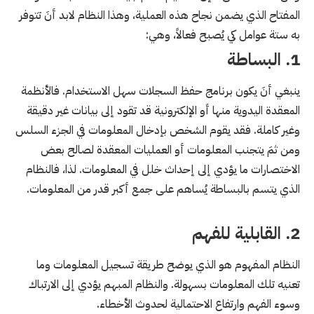
المفتاح الذي يضمن نجاح هذه العملية، وهذا النظام لابد أنَ تتوفر
به ستة عوامل كي يُصبح فعالاً، وهي:
1. البساطة
ينبغي أنَ يكون برنامج حفظ السجلات سهل الاستخدام. فالأنظمة
المعقدة اليدوية منها أو الإلكترونية قد تقود إلى بيانات غير دقيقة
وغير كاملة. فقد يقوم الشخص بإدخال المعلومات في الجزء السلس
ومن ثمَ يتجنب المعلومات أو العمليات المعقدة لصالح بعض
الاختصارات ما يؤدي إلى إحداث خلل في المعلومات. لذا، فالنظام
الذي يتسم بالبساطة يُساهم على جمع أكبر قدر من المعلومات.
2. القابلية للفهم
النظام المفهوم هو الذي يوضح طريقة تسجيل المعلومات وما
تعنيه تلك المعلومات بسهولة. والنظام المبهم يؤدي إلى الارتباك
وسوء الفهم وارتفاع الاحتمالية لحدوث الأخطاء.