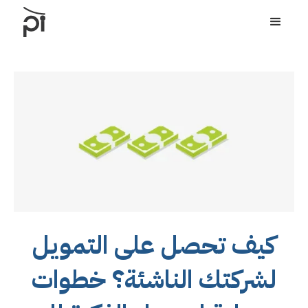
كيف تحصل على التمويل
لشركتك الناشئة؟ خطوات