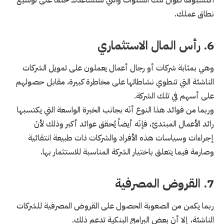
نطاق عملك.
6. رأس المال الاستثماري
وهي بمثابة شركات أو رجال أعمال يعملون على تمويل الشركات
الناشئة التي تنطوي نشاطاتها على مخاطرة كبيرة، مقابل حصولهم
على أسهم في تلك الشركة.
وربما من فوائد هذا النوع أنَه بجانب الخبرة الواسعة التي يكتسبها
رائد الأعمال المبتدئ، فإنَه أيضاً يُحقق عوائد أكبر وذلك لأنَ
إجراءات وسياسات هذه الأفراد والشركات ذات طبيعة انتقائية
وصارمة فيما يتعلق باختيار الشركة المناسبة للاستثمار بها.
7. القروض المصرفية
ربما يكمن من الصعوبة الحصول على القروض المصرفية للشركات
الناشئة، إلا أنَ بعض البرامج البنكية تدعم ذلك.