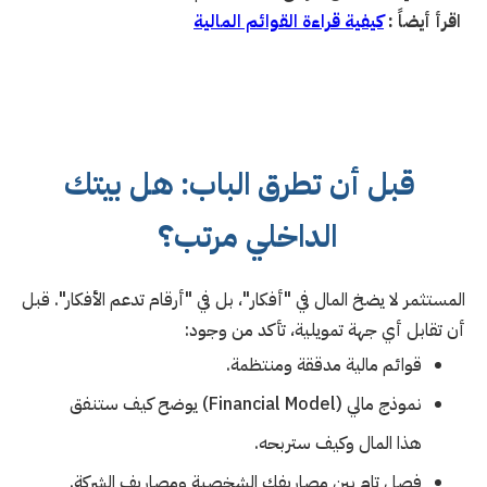
اقرأ أيضاً :
كيفية قراءة القوائم المالية
قبل أن تطرق الباب: هل بيتك
الداخلي مرتب؟
المستثمر لا يضخ المال في "أفكار"، بل في "أرقام تدعم الأفكار". قبل
أن تقابل أي جهة تمويلية، تأكد من وجود:
قوائم مالية مدققة ومنتظمة.
نموذج مالي (Financial Model) يوضح كيف ستنفق
هذا المال وكيف ستربحه.
فصل تام بين مصاريفك الشخصية ومصاريف الشركة.