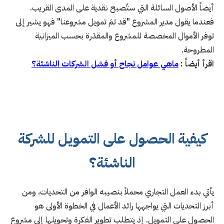
أيضاً الأصول السائلة التي ستُصبح نقدية على المدى القريب.
فعندما يقول مدير المشروع "قد تمَ تمويل مشروعنا" فهو يشير إلى
توفر الأموال المخصصة للمشروع والمقدَرة بحسب الميزانية
المطروحة.
اقرأ أيضاً :
ماهي عوامل نجاح أو فشل الشركات الناشئة؟
كيفية الحصول على التمويل للشركة
الناشئة؟
يأتي بدء العمل التجاري محملاً بنصيبه الوافر من التحديات، ومن
أبرز التحديات التي يواجهها رائد الأعمال في الخطوة الأولى هو
الحصول على التمويل. إذ يتطلب تطوير الفكرة وتحويلها إلى مشروع