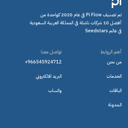
تم تصنيف Pi Flow في عام 2020 كواحدة من
أفضل 10 شركات ناشئة في المملكة العربية السعودية
في عالم Seedstars
أهم الروابط
تواصل معنا
من نحن
+966545924712
الخدمات
البريد الالكتروني
الباقات
واتساب
الـمدونة