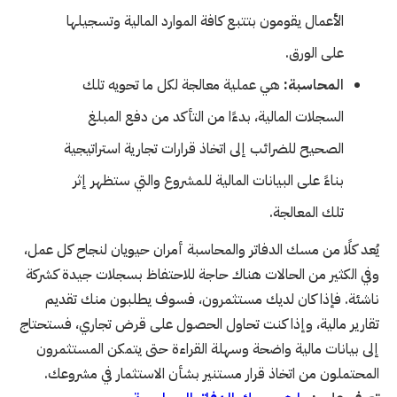
الأعمال يقومون بتتبع كافة الموارد المالية وتسجيلها
على الورق.
المحاسبة:
هي عملية معالجة لكل ما تحويه تلك
السجلات المالية، بدءًا من التأكد من دفع المبلغ
الصحيح للضرائب إلى اتخاذ قرارات تجارية استراتيجية
بناءً على البيانات المالية للمشروع والتي ستظهر إثر
تلك المعالجة.
يُعد كلًا من مسك الدفاتر والمحاسبة أمران حيويان لنجاح كل عمل،
وفي الكثير من الحالات هناك حاجة للاحتفاظ بسجلات جيدة كشركة
ناشئة. فإذا كان لديك مستثمرون، فسوف يطلبون منك تقديم
تقارير مالية، وإذا كنت تحاول الحصول على قرض تجاري، فستحتاج
إلى بيانات مالية واضحة وسهلة القراءة حتى يتمكن المستثمرون
المحتملون من اتخاذ قرار مستنير بشأن الاستثمار في مشروعك.