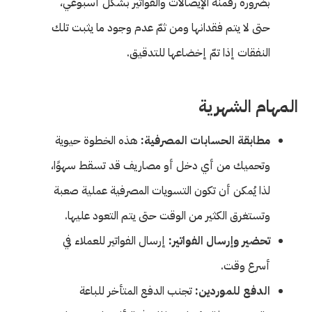
بضرورة رقمنة الإيصالات والفواتير بشكل أسبوعي،
حتى لا يتم فقدانها ومن ثمّ عدم وجود ما يثبت تلك
النفقات إذا تمّ إخضاعها للتدقيق.
المهام الشهرية
مطابقة الحسابات المصرفية:
هذه الخطوة حيوية
وتحميك من أي دخل أو مصاريف قد تسقط سهوًا،
لذا يُمكن أن تكون التسويات المصرفية عملية صعبة
وتستغرق الكثير من الوقت حتى يتم التعود عليها.
تحضير وإرسال الفواتير:
إرسال الفواتير للعملاء في
أسرع وقت.
الدفع للموردين:
تجنب الدفع المتأخر للباعة