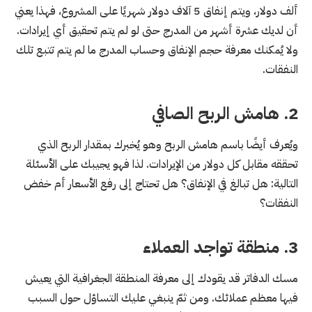
ألف دولار، ويتم إنفاق 5 آلاف دولار شهريًا على المشروع، فهذا يعني
أن لديك عشرة أشهر من المدرج حتى لو لم يتم تحقيق أي إيرادات.
ولا يُمكنك معرفة حجم الإنفاق وحساب المدرج ما لم يتم تتبع تلك
النفقات.
2. هامش الربح الصافي
ويُعرف أيضًا باسم هامش الربح وهو يُخبرك بمقدار الربح الذي
تحققه مقابل كل دولار من الإيرادات. لذا فهو يجيبك على الأسئلة
التالية: هل تبالغ في الإنفاق؟ هل تحتاج إلى رفع الأسعار أم خفض
النفقات؟
3. منطقة تواجد العملاء
مسك الدفاتر قد يقودك إلى معرفة المنطقة الجغرافية التي يعيش
فيها معظم عملائك. ومن ثمّ ينبغي عليك التساؤل حول السبب