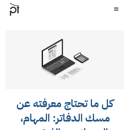
كل ما تحتاج معرفته عن
مسك الدفاتر: المهام،