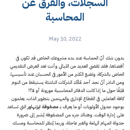
السجلات، والفرق عن
المحاسبة
May 10, 2022
بدون شك أنّ الحماسة عند بدء مشروعك الخاص قد تكون في
أقصاها، فقد تقضي العديد من الليالي وأنت تعد العرض التقديمي
الخاص بالشركة، وتضع الكثير من الأمور في الحسبان عند تأسيسها.
ومن النادر أنّ نجد أحد مُلاّك الشركات الناشئة يستيقظ من النوم
قلِقًا حول ما إذا كانت الدفاتر المحاسبية موزونة أو لا؟!
كافة العاملين في القطاع الإداري والمهتمين بتطوير الذات، يعلمون
بوجود جدول الأولويات أو ما يعرف بـ
مصفوفة ايزنهاور
التي تساعد
على إدارة الوقت. وهناك جزء من المصفوفة يُشير إلى ضرورة
جدولة المهام الهامة والغير عاجلة، وربما يُنظر للمحاسبة ومسك