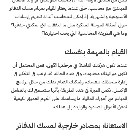
المبتدئ مع محاسب، حتى عندما يختار القيام بمهام مسك الدفاتر
الأسبوعية والشهرية. إذ يُمكن للمحاسب آنذاك تقديم إرشادات
حول أسئلة المرحلة المبكرة مثل ما النفقات التي يمكنني حذفها؟
وما هي الطريقة المحاسبية التي يجب اختيارها؟
القيام بالمهمة بنفسك
عندما تكون شركتك الناشئة في مرحلتها الأولى، فمن المحتمل أن
تكون ميزانيتك محدودة، وفي هذه الحالة، قد ترغب في التفكير في
إدارة سجلاتك بنفسك، ويُمكنك القيام بذلك من خلال برنامج
الإكسل. تكمن الميزة في هذه الطريقة بأنّها ستسمح لك بالتعامل
المباشر مع أمورك المالية، ما يساعدك على الفهم العميق لكيفية
تدفق الأموال الصادرة والواردة إلى عملك.
الاستعانة بمصادر خارجية لمسك الدفاتر