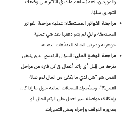
والموردين، فقد يُساهم ذلك في التأثير على وضعك
التجاري سلبًا.
مراجعة الفواتير المستحقة:
عملية مراجعة الفواتير
المستحقة والتي لم يتم دفعها بعد هي عملية
جوهرية وشريان الحياة للتدفقات النقدية.
مراجعة الوضع المالي:
السؤال الرئيسي الذي ينبغي
طرحه من قِبل أي رائد أعمال في كل فترة من مراحل
العمل هو "هل لدي ما يكفي من المال لمواصلة
العمل؟!"، وستُخبرك السجلات المالية حول ما إذا كان
بإمكانك مواصلة سير العمل على الرتم الحالي أو
بضرورة التوقف وإجراء بعض التغييرات.