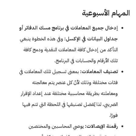
المهام الأسبوعية
إدخال جميع المعاملات في برنامج مسك الدفاتر أو
جداول البيانات في الإكسل:
وفي هذه الخطوة ينبغي
التأكد من إدخال كافة المعاملات النقدية ودمج كافة
تلك الأرقام والحسابات في البرنامج.
تصنيف المعاملات:
بمعنى تسجيل تلك المعاملات في
فئات مختلفة وذلك لأنّ كل عنصر يتم معالجته
ومعاملته بطريقة محاسبية مختلفة عند إعداد الإقرار
الضريبي، لذا يُفضل تصنيفها في اللحظة التي تتم فيها
فورًا.
رقمنة الإيصالات:
يوصي المحاسبين والمختصين