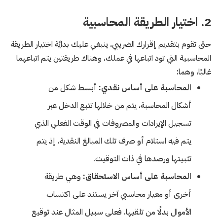
2. اختيار الطريقة المحاسبية
حتى تقوم بتقديم إقرارك الضريبي، ينبغي عليك بدايًة اختيار الطريقة
المحاسبية التي تود اتباعها في عملك، وهناك طريقتين يتم اتباعهما
غالبًا، وهما:
المحاسبة على أساس نقدي:
أبسط شكل من
أشكال المحاسبة، يتم من خلالها تتبع الدخل عبر
تسجيل الإيرادات والمصروفات في الوقت الفعلي الذي
يتم فيه استلام أو صرف تلك المبالغ النقدية، إذ يتم
تثبيتها ورصدها في ذات التوقيت.
المحاسبة على أساس الاستحقاق:
وهي طريقة
أخرى أو معيار محاسبي آخر يستند على اكتساب
الأموال بدلًا من تلقيها. فعلى سبيل المثال عند توقيع