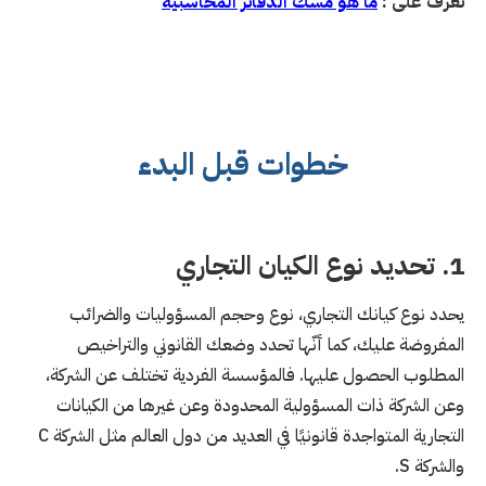
تعرف على :
ما هو مسك الدفاتر المحاسبية
خطوات قبل البدء
1. تحديد نوع الكيان التجاري
يحدد نوع كيانك التجاري، نوع وحجم المسؤوليات والضرائب
المفروضة عليك، كما أنّها تحدد وضعك القانوني والتراخيص
المطلوب الحصول عليها. فالمؤسسة الفردية تختلف عن الشركة،
وعن الشركة ذات المسؤولية المحدودة وعن غيرها من الكيانات
التجارية المتواجدة قانونيًا في العديد من دول العالم مثل الشركة C
والشركة S.