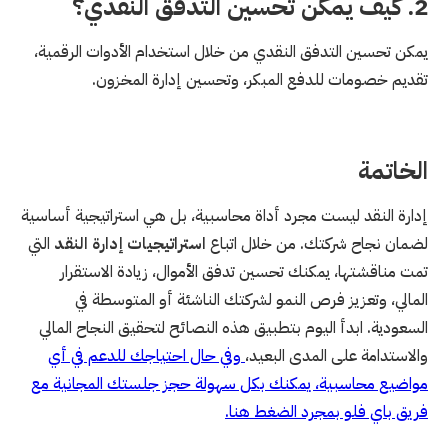
2. كيف يمكن تحسين التدفق النقدي؟
يمكن تحسين التدفق النقدي من خلال استخدام الأدوات الرقمية،
تقديم خصومات للدفع المبكر، وتحسين إدارة المخزون.
الخاتمة
إدارة النقد ليست مجرد أداة محاسبية، بل هي استراتيجية أساسية
لضمان نجاح شركتك. من خلال اتباع
استراتيجيات إدارة النقد
التي
تمت مناقشتها، يمكنك تحسين تدفق الأموال، زيادة الاستقرار
المالي، وتعزيز فرص النمو لشركتك الناشئة أو المتوسطة في
السعودية. ابدأ اليوم بتطبيق هذه النصائح لتحقيق النجاح المالي
والاستدامة على المدى البعيد،
وفي حال احتياجك للدعم في أي
مواضيع محاسبية، يمكنك بكل سهولة حجز جلستك المجانية مع
فريق باي فلو بمجرد الضغط هنا.