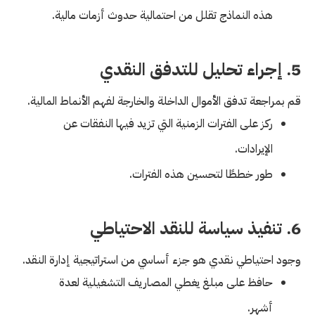
هذه النماذج تقلل من احتمالية حدوث أزمات مالية.
5. إجراء تحليل للتدفق النقدي
قم بمراجعة تدفق الأموال الداخلة والخارجة لفهم الأنماط المالية.
ركز على الفترات الزمنية التي تزيد فيها النفقات عن
الإيرادات.
طور خططًا لتحسين هذه الفترات.
6. تنفيذ سياسة للنقد الاحتياطي
وجود احتياطي نقدي هو جزء أساسي من استراتيجية إدارة النقد.
حافظ على مبلغ يغطي المصاريف التشغيلية لعدة
أشهر.