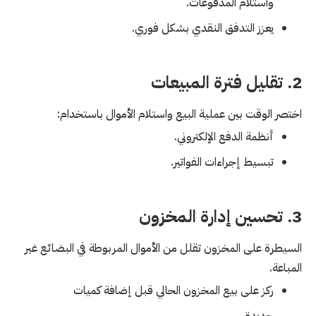
واستلام المدفوعات.
يعزز التدفق النقدي بشكل فوري.
2. تقليل فترة المبيعات
اختصر الوقت بين عملية البيع واستلام الأموال باستخدام:
أنظمة الدفع الإلكتروني.
تبسيط إجراءات الفواتير.
3. تحسين إدارة المخزون
السيطرة على المخزون تقلل من الأموال المربوطة في البضائع غير
المباعة.
ركز على بيع المخزون الحالي قبل إضافة كميات
جديدة.