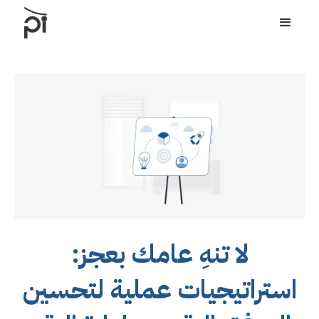
لا تنهِ عامك بعجز:
استراتيجيات عملية لتحسين