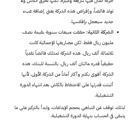
حركة المال فيها سريعة وكبيرة، لكنها تحرق الكاش ولا
تولد فائضاً، وإقراض هذه الشركة يعني إضافة عبء
جديد سيعجل بإفلاسها.
الشركة الثانية:
حققت مبيعات سنوية بقيمة نصف
مليون ريال فقط. لكن مصاريفها الإجمالية كانت
ثلاثمائة ألف ريال. هذه الشركة تمتلك فائضاً نقدياً
حقيقياً قدره مائتان ألف ريال. بالنسبة للبنك، هذه
الشركة أقوى بكثير وأكثر أماناً من الشركة الأولى، لأنها
أثبتت قدرتها على الاحتفاظ بالكاش بعد انتهاء الدورة
التشغيلية.
لذلك، توقف عن التباهي بحجم الإيداعات، وابدأ بالتركيز على ما
يتبقى في الحساب بنهاية الدورة التشغيلية.