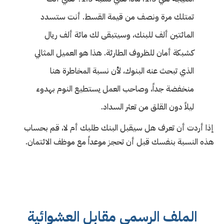
تمتلك مرة ونصف من قيمة القسط. أنت ستسدد
المائتين ألف للبنك، وسيتبقى لك مائة ألف ريال
كشبكة أمان للظروف الطارئة. هذا هو العميل المثالي
الذي تبحث عنه البنوك، لأن نسبة المخاطرة هنا
منخفضة جداً، وصاحب العمل يستطيع النوم بهدوء
ليلاً دون القلق من تعثر السداد.
إذا أردت أن تعرف هل سيقبل البنك طلبك أم لا، قم بحساب
هذه النسبة بنفسك قبل أن تحجز موعداً مع موظف الائتمان.
الملف الرسمي مقابل العشوائية