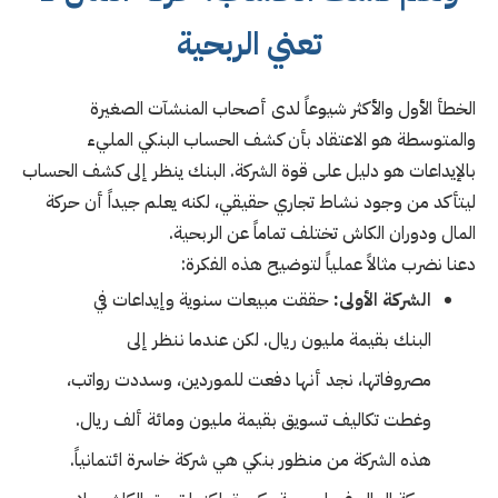
تعني الربحية
الخطأ الأول والأكثر شيوعاً لدى أصحاب المنشآت الصغيرة
والمتوسطة هو الاعتقاد بأن كشف الحساب البنكي المليء
بالإيداعات هو دليل على قوة الشركة. البنك ينظر إلى كشف الحساب
ليتأكد من وجود نشاط تجاري حقيقي، لكنه يعلم جيداً أن حركة
المال ودوران الكاش تختلف تماماً عن الربحية.
دعنا نضرب مثالاً عملياً لتوضيح هذه الفكرة:
الشركة الأولى:
حققت مبيعات سنوية وإيداعات في
البنك بقيمة مليون ريال. لكن عندما ننظر إلى
مصروفاتها، نجد أنها دفعت للموردين، وسددت رواتب،
وغطت تكاليف تسويق بقيمة مليون ومائة ألف ريال.
هذه الشركة من منظور بنكي هي شركة خاسرة ائتمانياً.