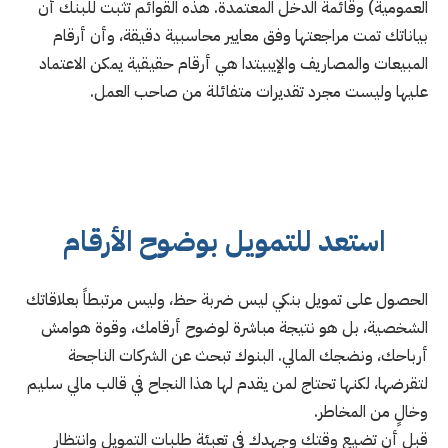
العمومية) وقائمة الدخل المعتمدة. هذه القوائم تثبت للبنك أن
بياناتك تمت مراجعتها وفق معايير محاسبية دقيقة، وأن أرقام
المبيعات والمصاريف والإيبيتدا هي أرقام حقيقية يمكن الاعتماد
عليها وليست مجرد تقديرات متفائلة من صاحب العمل.
استعد للتمويل بوضوح الأرقام
الحصول على تمويل بنكي ليس ضربة حظ، وليس مرتبطاً بعلاقاتك
الشخصية، بل هو نتيجة مباشرة لوضوح أرقامك، وقوة هوامش
أرباحك، ونضجك المالي. البنوك تبحث عن الشركات الناجحة
لتقرضها، لكنها تحتاج لمن يقدم لها هذا النجاح في قالب مالي سليم
وخالٍ من المخاطر.
قبل أن تضيع وقتك وجهدك في تعبئة طلبات التمويل وانتظار