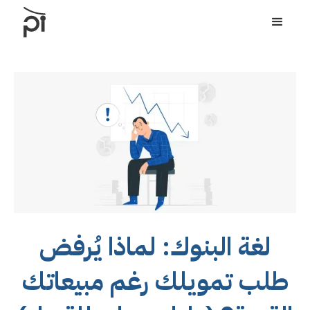
لغة البنوك: لماذا يُرفض
طلب تمويلك رغم مبيعاتك