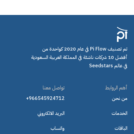
تم تصنيف Pi Flow في عام 2020 كواحدة من
أفضل 10 شركات ناشئة في المملكة العربية السعودية
في عالم Seedstars
أهم الروابط
تواصل معنا
من نحن
+966545924712
الخدمات
البريد الالكتروني
الباقات
واتساب