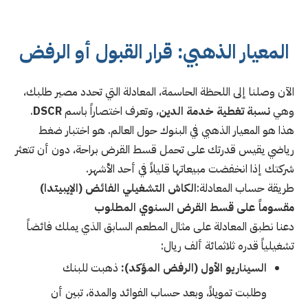
المعيار الذهبي: قرار القبول أو الرفض
الآن وصلنا إلى اللحظة الحاسمة، المعادلة التي تحدد مصير طلبك،
وهي
نسبة تغطية خدمة الدين
، وتعرف اختصاراً باسم
DSCR
.
هذا هو المعيار الذهبي في البنوك حول العالم. هو اختبار ضغط
رياضي يقيس قدرتك على تحمل قسط القرض براحة، دون أن تتعثر
شركتك إذا انخفضت مبيعاتها قليلاً في أحد الأشهر.
طريقة حساب المعادلة:
الكاش التشغيلي الفائض (الإيبيتدا)
مقسوماً على قسط القرض السنوي المطلوب
دعنا نطبق المعادلة على مثال المطعم السابق الذي يملك فائضاً
تشغيلياً قدره ثلاثمائة ألف ريال:
السيناريو الأول (الرفض المؤكد):
ذهبت للبنك
وطلبت تمويلاً، وبعد حساب الفوائد والمدة، تبين أن