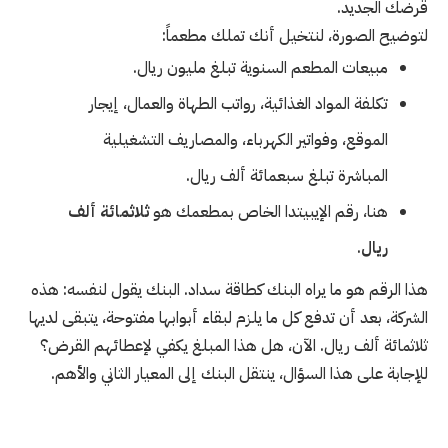
قرضك الجديد.
لتوضيح الصورة، لنتخيل أنك تملك مطعماً:
مبيعات المطعم السنوية تبلغ مليون ريال.
تكلفة المواد الغذائية، رواتب الطهاة والعمال، إيجار
الموقع، وفواتير الكهرباء، والمصاريف التشغيلية
المباشرة تبلغ سبعمائة ألف ريال.
هنا، رقم الإيبيتدا الخاص بمطعمك هو
ثلاثمائة ألف
ريال
.
هذا الرقم هو ما يراه البنك كطاقة سداد. البنك يقول لنفسه: هذه
الشركة، بعد أن تدفع كل ما يلزم لبقاء أبوابها مفتوحة، يتبقى لديها
ثلاثمائة ألف ريال. الآن، هل هذا المبلغ يكفي لإعطائهم القرض؟
للإجابة على هذا السؤال، ينتقل البنك إلى المعيار الثاني والأهم.