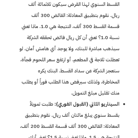
القسط السنوي لهذا القرض سيكون ثلاثمائة ألف
ريال. نقوم بتطبيق المعادلة: الفائض 300 ألف
قسمة القسط 300 ألف، النتيجة هي 1.0. ماذا تعني
نسبة 1.0؟ تعني أن كل ريال فائض تحققه الشركة
سيذهب مباشرة للبنك، ولا يوجد أي هامش أمان. لو
تعطلت ثلاجة في المطعم، أو ارتفع سعر اللحوم فجأة،
ستعجز الشركة عن سداد القسط. البنك يكره
المخاطرة، ولذلك سيرفض هذا الطلب فوراً أو يطلب
منك تقليل مبلغ التمويل.
السيناريو الثاني (القبول الفوري):
طلبت تمويلاً
بقسط سنوي يبلغ مائتان ألف ريال. نقوم بتطبيق
المعادلة: الفائض 300 ألف قسمة القسط 200 ألف،
النتيجة هي 1.5. ماذا تعني نسبة 1.5؟ تعني أنك