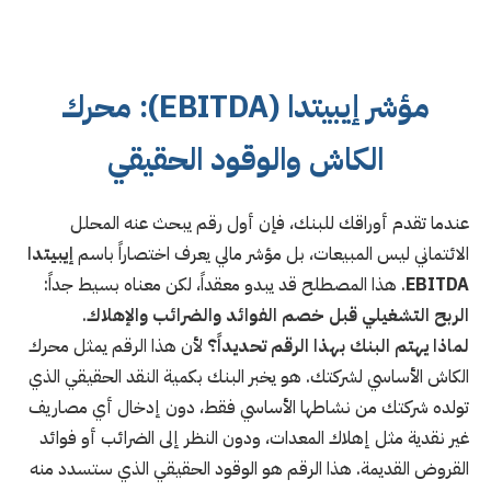
مؤشر إيبيتدا (EBITDA): محرك
الكاش والوقود الحقيقي
عندما تقدم أوراقك للبنك، فإن أول رقم يبحث عنه المحلل
الائتماني ليس المبيعات، بل مؤشر مالي يعرف اختصاراً باسم
إيبيتدا
EBITDA
. هذا المصطلح قد يبدو معقداً، لكن معناه بسيط جداً:
الربح التشغيلي قبل خصم الفوائد والضرائب والإهلاك
.
لماذا يهتم البنك بهذا الرقم تحديداً؟
لأن هذا الرقم يمثل محرك
الكاش الأساسي لشركتك. هو يخبر البنك بكمية النقد الحقيقي الذي
تولده شركتك من نشاطها الأساسي فقط، دون إدخال أي مصاريف
غير نقدية مثل إهلاك المعدات، ودون النظر إلى الضرائب أو فوائد
القروض القديمة. هذا الرقم هو الوقود الحقيقي الذي ستسدد منه