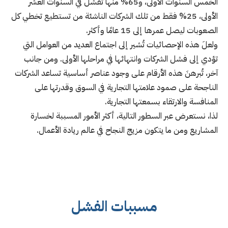
الخمس السنوات الأولى، و65% منها تفشل في السنوات العشر
الأولى، 25% فقط من تلك الشركات الناشئة من تستطيع تخطي كل
الصعوبات ليصل عمرها إلى 15 عامًا وأكثر.
ولعلَ هذه الإحصائيات تُشير إلى اجتماع العديد من العوامل التي
تؤدي إلى فشل الشركات وانتهائها في مراحلها الأولى. ومن جانب
آخر، تُبرهنَ هذه الأرقام على وجود عناصر أساسية تساعد الشركات
الناجحة على صمود علامتها التجارية في السوق وقدرتها على
المنافسة والارتقاء بسمعتها التجارية.
لذا، نستعرض عبر السطور التالية، أكثر الأمور المسببة لخسارة
المشاريع ومن ما يتكون مزيج النجاح في عالم ريادة الأعمال.
مسببات الفشل