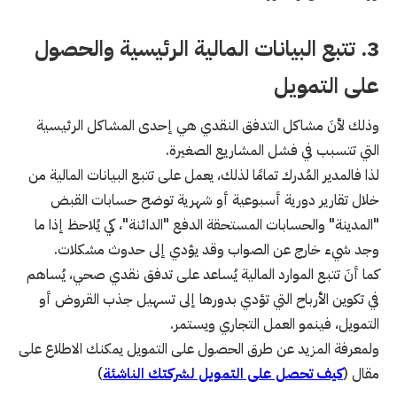
3. تتبع البيانات المالية الرئيسية والحصول
على التمويل
وذلك لأنَ مشاكل التدفق النقدي هي إحدى المشاكل الرئيسية
التي تتسبب في فشل المشاريع الصغيرة.
لذا فالمدير المُدرك تمامًا لذلك، يعمل على تتبع البيانات المالية من
خلال تقارير دورية أسبوعية أو شهرية توضح حسابات القبض
"المدينة" والحسابات المستحقة الدفع "الدائنة"، كي يُلاحظ إذا ما
وجد شيء خارج عن الصواب وقد يؤدي إلى حدوث مشكلات.
كما أنَ تتبع الموارد المالية يُساعد على تدفق نقدي صحي، يُساهم
في تكوين الأرباح التي تؤدي بدورها إلى تسهيل جذب القروض أو
التمويل، فينمو العمل التجاري ويستمر.
ولمعرفة المزيد عن طرق الحصول على التمويل يمكنك الاطلاع على
مقال (
كيف تحصل على التمويل لشركتك الناشئة
)