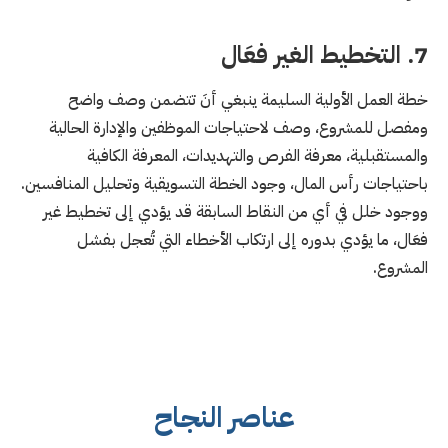
7. التخطيط الغير فعَال
خطة العمل الأولية السليمة ينبغي أنَ تتضمن وصف واضح
ومفصل للمشروع، وصف لاحتياجات الموظفين والإدارة الحالية
والمستقبلية، معرفة الفرص والتهديدات، المعرفة الكافية
باحتياجات رأس المال، وجود الخطة التسويقية وتحليل المنافسين.
ووجود خلل في أي من النقاط السابقة قد يؤدي إلى تخطيط غير
فعَال، ما يؤدي بدوره إلى ارتكاب الأخطاء التي تُعجل بفشل
المشروع.
عناصر النجاح