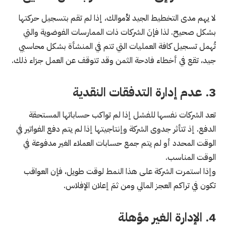
لا يهم مدى التخطيط الجيد لأموالك، إذا لم تقم بتسجيل حركتها
بشكل صحيح. لذا فإنَ الشركات ذات الممارسات الفوضوية والتي
تُهمل تسجيل كافة العمليات التي تتم في المنشأة بشكل محاسبي
جيد، تقع في أخطاء فادحة الثمن وقد تتوقف عن العمل جرَاء ذلك.
3. عدم إدارة التدفقات النقدية
تعد الشركات نفسها للفشل إذا لم تواكب حساباتها المستحقة
الدفع. إذ تتأثر جدوى الشركة وإنتاجيتها إذا لم يتم دفع الفواتير في
الوقت المحدد أو لم يتم جمع حسابات العملاء الغير مدفوعة في
الوقت المناسب.
وإذا استمرت الشركة على هذا النمط لوقت طويل، فإن العواقب
تكون في تراكم العجز المالي ومن ثمَ إعلان الإفلاس.
4. الإدارة الغير مؤهلة