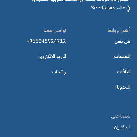
في عالم Seedstars
أهم الروابط
تواصل معنا
من نحن
+966545924712
الخدمات
البريد الالكتروني
الباقات
واتساب
الـمدونة
تابعنا على
لينكد إن