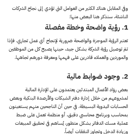
وفي المقابل هناك الكثير من العوامل التي تؤدي إلى نجاح الشركات
الناشئة، سنذكر هنا البعض منها:
1. رؤية واضحة وخطة مفصلة
تعتبر الرؤية الموجزة والواضحة ضرورية لإنجاح أي عمل تجاري. فإذا
تمَ توصيل رؤية الشركة بشكل جيد، حينها يصبح كل من الموظفين
والموردين والعملاء قادرين على فهمها ومعرفة دورهم تجاهها.
2. وجود ضوابط مالية
بعض روَاد الأعمال المبتدئين يعتمدون على الإدارة المالية
لمشروعهم من خلال إدارة دفتر الشيكات والأرصدة البنكية وبعض
الحسابات اليدوية البسيطة. في حين أنَ الناجحين منهم يستعينون
بمحاسب وبرنامج محاسبي دقيق، أو منظمة تعمل على ضبط
عملية مسك الدفاتر بشكل متطور، يُساهم في تحقيق المبيعات
وزيادة الدخل وتجاوز النفقات أيضاً.