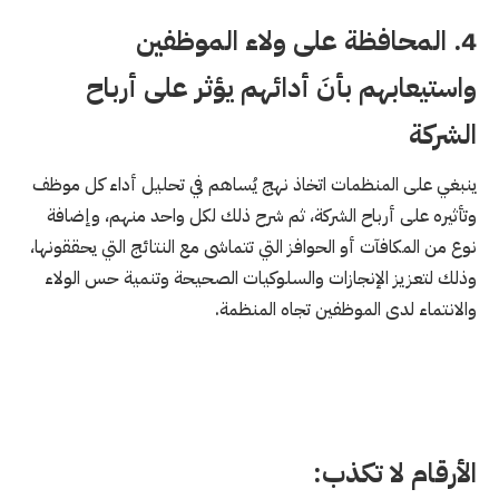
4. المحافظة على ولاء الموظفين
واستيعابهم بأنَ أدائهم يؤثر على أرباح
الشركة
ينبغي على المنظمات اتخاذ نهج يُساهم في تحليل أداء كل موظف
وتأثيره على أرباح الشركة، ثم شرح ذلك لكل واحد منهم، وإضافة
نوع من المكافآت أو الحوافز التي تتماشى مع النتائج التي يحققونها،
وذلك لتعزيز الإنجازات والسلوكيات الصحيحة وتنمية حس الولاء
والانتماء لدى الموظفين تجاه المنظمة.
الأرقام لا تكذب: