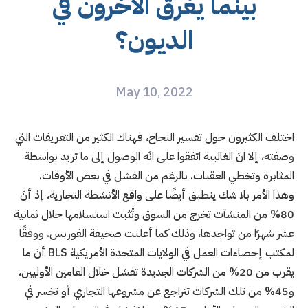
بينما يغرق الآخرون في
الديون؟
May 10, 2022
اختلف الكثيرون حول تفسير النجاح، فهناك الكثير من التعريفات التي
وصفته، إلا انَ الغالبية اتفقوا على انَه الوصول إلى ما تريد بواسطة
المثابرة وتخطي العقبات، بالرغم من الفشل في بعض الأوقات.
وهذا الأمر بلا شك ينطبق أيضًا على واقع الأنشطة التجارية، إذ أنَ
80% من المنشآت تخرج من السوق وتُثبت استسلامها خلال ثمانية
عشر شهرًا من تواجدها، وذلك كما أعلنت صحيفة الفوربس. ووفقًا
لمكتب إحصاءات العمل في الولايات المتحدة الأمريكية BLS أنَ ما
يقرب من 20% من الشركات الجديدة تفشل خلال العامين الأوليين،
و45% من تلك الشركات تتراجع عن مشروعها التجاري أو تخسر في