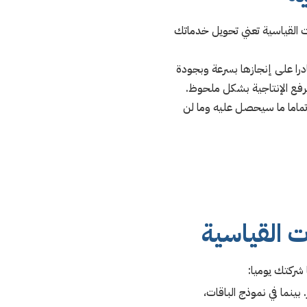
ات القياسية تعني تحويل خدماتك
درا على إنجازها بسرعة وبجودة
يرفع الإنتاجية بشكل ملحوظ.
تماما ما سيحصل عليه وما لن
ت القياسية
 شركتك يوميا:
ينما في نموذج الباقات،