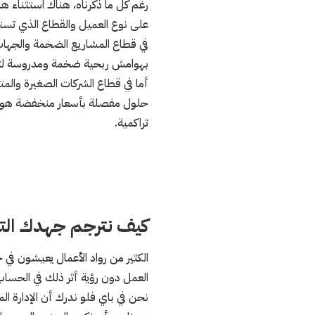
رغم كل ما ذكرناه، هناك استثناء ها
على نوع العميل والقطاع الذي تست
في قطاع المشاريع الضخمة والجهات
بهوامش ربحية ضخمة ومدروسة لتغطية
أما في قطاع الشركات الصغيرة والم
حلول مفصلة بأسعار منخفضة هو وصفة
تراكمية.
كيف نترجم جهدك التش
الكثير من رواد الأعمال يعيشون ف
العمل دون رؤية أثر ذلك في الحساب
نحن في باي فلو ندرك أن الإدارة ال