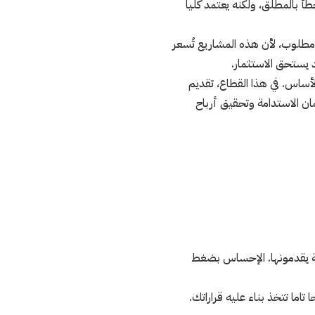
طأ بالمطلق، ولكنه يعتمد كليا
مطلوب، لأن هذه المشاريع تُسعر
 يستحق الاستثمار.
أساس. في هذا القطاع، تقديم
ان الاستدامة وتحقيق أرباح
مة يقدمونها. الإحساس بضغط
اما تتخذ بناء عليه قراراتك.