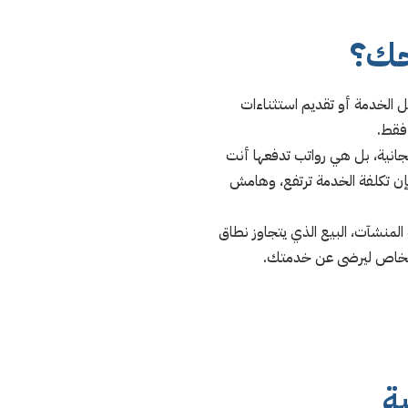
احك؟
 الخدمة أو تقديم استثناءات
فقط.
نية، بل هي رواتب تدفعها أنت
 فإن تكلفة الخدمة ترتفع، وهامش
المنشآت، البيع الذي يتجاوز نطاق
الخاص ليرضى عن خدمتك.
ة