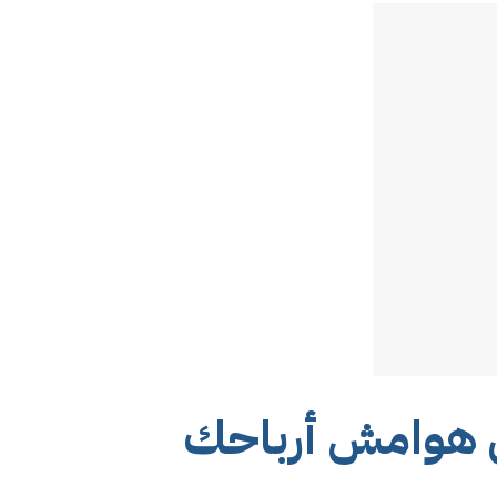
ل هوامش أرباحك