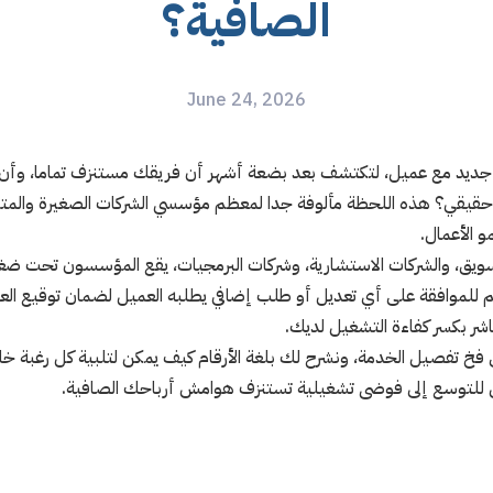
الصافية؟
June 24, 2026
يد مع عميل، لتكتشف بعد بضعة أشهر أن فريقك مستنزف تماما، وأن الم
 حقيقي؟ هذه اللحظة مألوفة جدا لمعظم مؤسسي الشركات الصغيرة والم
و الأعمال.
سويق، والشركات الاستشارية، وشركات البرمجيات، يقع المؤسسون تحت ض
 للموافقة على أي تعديل أو طلب إضافي يطلبه العميل لضمان توقيع العقد
باشر بكسر كفاءة التشغيل لديك.
فخ تفصيل الخدمة، ونشرح لك بلغة الأرقام كيف يمكن لتلبية كل رغبة خ
للتوسع إلى فوضى تشغيلية تستنزف هوامش أرباحك الصافية.