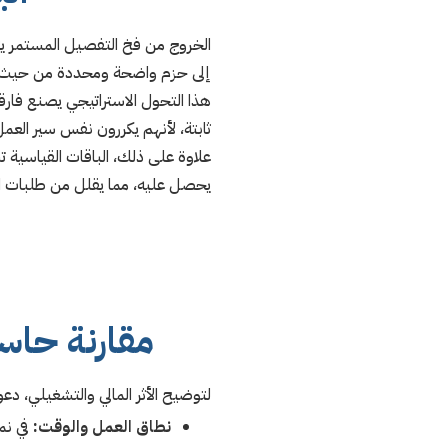
الخروج من فخ التفصيل المستمر يتط
إلى حزم واضحة ومحددة من حيث ال
هذا التحول الاستراتيجي يصنع فارق
ثابتة، لأنهم يكررون نفس سير العم
علاوة على ذلك، الباقات القياسية 
يحصل عليه، مما يقلل من طلبات الت
مقارنة حاسم
لتوضيح الأثر المالي والتشغيلي، دع
نطاق العمل والوقت:
في نم