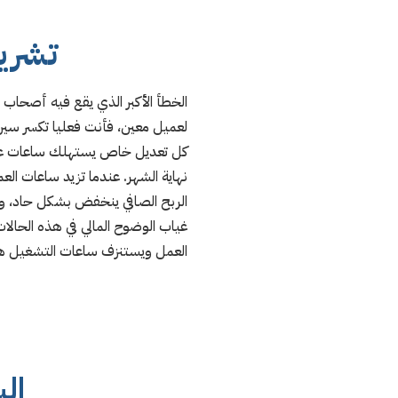
تشريح
الخطأ الأكبر الذي يقع فيه أصحاب
لعميل معين، فأنت فعليا تكسر سير
كل تعديل خاص يستهلك ساعات عمل
نهاية الشهر. عندما تزيد ساعات الع
الربح الصافي ينخفض بشكل حاد، و
غياب الوضوح المالي في هذه الحالات
العمل ويستنزف ساعات التشغيل ه
ال