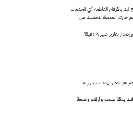
 لك بالأرقام القاطعة أي الخدمات
م خبرتنا العميقة لنحميك من
إصدار تقارير شهرية دقيقة
سعير هو خطر يهدد استمرارية
تك بدقة علمية وأرقام واضحة