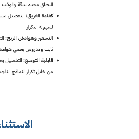
النطاق محدد بدقة والوقت
كفاءة الفريق:
التفصيل يسبب 
لسهولة التكرار.
التسعير وهوامش الربح:
الت
ثابت ومدروس يحمي هوامش ا
قابلية التوسع:
التفصيل يجع
من خلال تكرار النماذج الناجح
الاستثنا