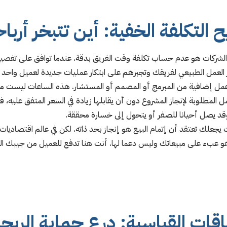
 التكلفة الخفية: أين تتبخر أرب
 الشركات هو عدم حساب تكلفة وقت الفريق بدقة. عندما توافق على تفصيل
 العمل الطبيعي لفريقك وتجبرهم على ابتكار عمليات جديدة لعميل واحد 
 إضافية من المبرمج أو المصمم أو المستشار. هذه الساعات ليست مجا
مل المطلوبة لإنجاز المشروع دون أن يقابلها زيادة في السعر المتفق عليه،
قد يصل أحيانا للصفر أو يتحول إلى خسارة محققة.
 يجعلك تعتقد أن إتمام البيع هو إنجاز بحد ذاته. لكن في عالم اقتصاديات 
و عبء على مبيعاتك وليس دعما لها. أنت هنا تدفع للعميل من جيبك 
باقات القياسية: درع حماية الربحي