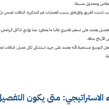
 مقاس ومجدول مسبقا.
تشتت الفريق والإرهاق بسبب العمليات غير المتكررة. الباقات تضمن تركيز 
فصيل يعتمد على تسعير تقديري غالبا ما يخطئ، مما يؤدي لتآكل الهامش. 
لأرباح بدقة.
ل التوسع مستحيلا لأنه يعتمد على جهد استثنائي لكل عميل. الباقات ت
ة.
ء الاستراتيجي: متى يكون التفصيل