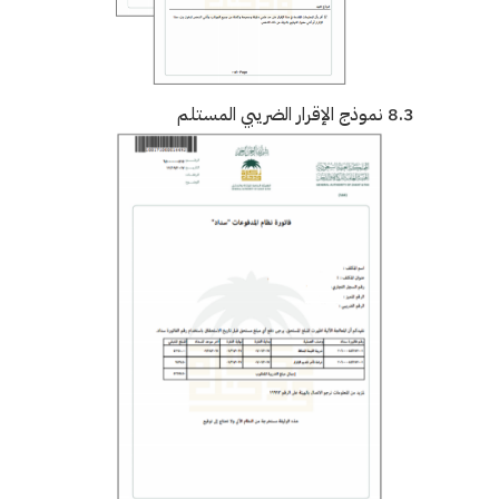
8.3 نموذج الإقرار الضريبي المستلم