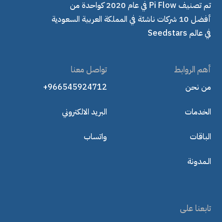
تم تصنيف Pi Flow في عام 2020 كواحدة من
أفضل 10 شركات ناشئة في المملكة العربية السعودية
في عالم Seedstars
أهم الروابط
تواصل معنا
من نحن
+966545924712
الخدمات
البريد الالكتروني
الباقات
واتساب
الـمدونة
تابعنا على