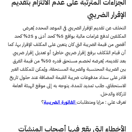
الجزاءات المترتبة على عدم الالتزام بتقديم
الإقرار الضريبي
التخلف عن تقديم الإقرار الضريبي في الموعد المحدد يُعرض
المكلفين لدفع غرامات مالية بواقع 5% كحد أدنى و 25% كحد
أقصى من قيمة الضريبة التي كان يتعين على المكلف الإقرار بها، كما
أن قيام المُكلف برفع إقرار ضريبي خاطئ أو تعديل إقرار ضريبي
بعد تقديمه، يُعرضه لخصم مستحق قدره 50% من قيمة الفرق
بين الضريبة المحتسبة والضريبة المستحقة، ويُمكن للمكلف الغير
قادر على سداد مدفوعات ضريبة القيمة المضافة عند حلول تاريخ
الاستحقاق، طلب تمديد للمدة، يتوجه به إلى موقع الهيئة العامة
للزكاة والدخل.
تعرف علي : مزايا ومتطلبات
الفاتورة الضريبية
؟
الأخطاء التي يقع فيها أصحاب المنشآت