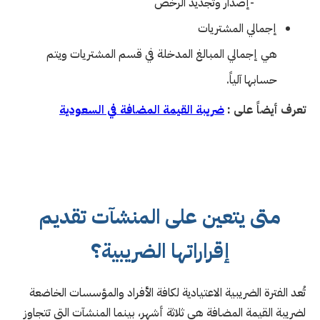
-إصدار وتجديد الرخص
إجمالي المشتريات
هي إجمالي المبالغ المدخلة في قسم المشتريات ويتم
حسابها آلياً.
تعرف أيضاً على :
ضريبة القيمة المضافة في السعودية
متى يتعين على المنشآت تقديم
إقراراتها الضريبية؟
تُعد الفترة الضريبية الاعتيادية لكافة الأفراد والمؤسسات الخاضعة
لضريبة القيمة المضافة هي ثلاثة أشهر، بينما المنشآت التي تتجاوز