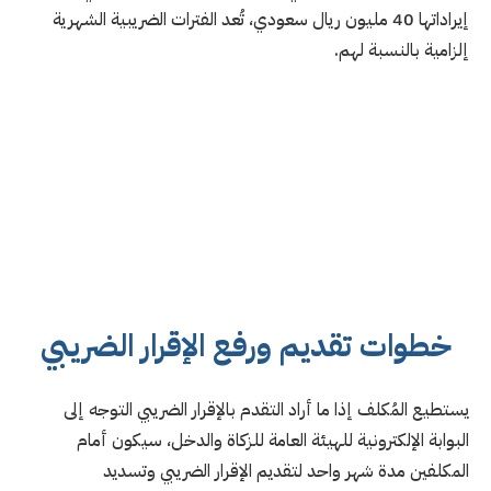
إيراداتها 40 مليون ريال سعودي، تُعد الفترات الضريبية الشهرية
إلزامية بالنسبة لهم.
خطوات تقديم ورفع الإقرار الضريبي
يستطيع المُكلف إذا ما أراد التقدم بالإقرار الضريبي التوجه إلى
البوابة الإلكترونية للهيئة العامة للزكاة والدخل، سيكون أمام
المكلفين مدة شهر واحد لتقديم الإقرار الضريبي وتسديد