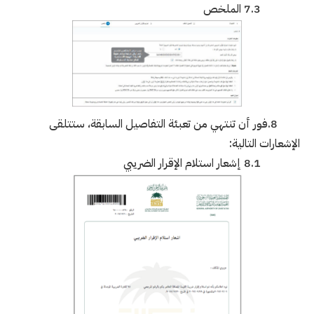
7.3 الملخص
8.فور أن تنتهي من تعبئة التفاصيل السابقة، ستتلقى
الإشعارات التالية:
8.1 إشعار استلام الإقرار الضريبي