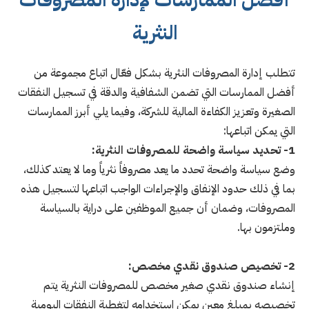
النثرية
تتطلب إدارة المصروفات النثرية بشكل فعّال اتباع مجموعة من
أفضل الممارسات التي تضمن الشفافية والدقة في تسجيل النفقات
الصغيرة وتعزيز الكفاءة المالية للشركة، وفيما يلي أبرز الممارسات
التي يمكن اتباعها:
1- تحديد سياسة واضحة للمصروفات النثرية:
وضع سياسة واضحة تحدد ما يعد مصروفاً نثرياً وما لا يعتد كذلك،
بما في ذلك حدود الإنفاق والإجراءات الواجب اتباعها لتسجيل هذه
المصروفات، وضمان أن جميع الموظفين على دراية بالسياسة
وملتزمون بها.
2- تخصيص صندوق نقدي مخصص:
إنشاء صندوق نقدي صغير مخصص للمصروفات النثرية يتم
تخصيصه بمبلغ معين يمكن استخدامه لتغطية النفقات اليومية