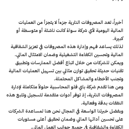
أخيراً، تعد المصروفات النثرية جزءاً لا يتجزأ من العمليات
المالية اليومية لأي شركة سواءً كانت ناشئة أو متوسطة أو
كبيرة.
لذلك يساعد فهم وإدارة هذه المصروفات في تعزيز الشفافية
المالية وتحسين الكفاءة التشغيلية وضمان الامتثال المالي.
ويمكن للشركات من خلال اتباع أفضل الممارسات وتطبيق
تقنيات حديثة تحقيق توازن مثالي بين تسهيل العمليات المالية
وتجنب الأخطاء والمشاكل المحتملة.
ومن هنا تقدم شركة باي فلو المحاسبية حلولاً متكاملة لإدارة
المصروفات النثرية، إذ توفر أدوات متقدمة لتسجيل وتتبع هذه
النفقات بدقة وفعالية.
وبفضل خبرتنا الواسعة في المجال نحن هنا لمساعدة الشركات
على تحسين أدائها المالي وضمان تحقيق أعلى مستويات
الكفاءة والشفافية في جميع جوانب العمل المالي.