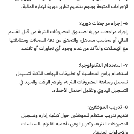
الإجراءات المتبعة ويقوم بتقديم تقارير دورية للإدارة المالية.
6- إجراء مراجعات دورية:
إجراء مراجعات دورية لصندوق المصروفات النثرية من قبل القسم
المالي أو محاسب مستقل، والتحقق من دقة السجلات ومطابقتها
مع الإيصالات والتأكد من عدم وجود أي تجاوزات أو تلاعب.
7- استخدام التكنولوجيا:
استخدام برامج المحاسبة أو تطبيقات الهواتف الذكية لتسهيل
تسجيل ومتابعة المصروفات النثرية، وتوفير الوقت والجهد في
التسجيل اليدوي وتقليل احتمال الأخطاء.
8- تدريب الموظفين:
تقديم تدريب منتظم للموظفين حول كيفية إدارة وتسجيل
المصروفات النثرية، وتعزيز الوعي بأهمية الالتزام بالسياسات
والإجراءات المتبعة.