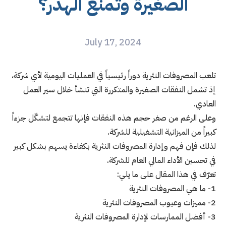
الصغيرة وتمنع الهدر؟
July 17, 2024
تلعب المصروفات النثرية دوراً رئيسياً في العمليات اليومية لأي شركة،
إذ تشمل النفقات الصغيرة والمتكررة التي تنشأ خلال سير العمل
العادي.
وعلى الرغم من صغر حجم هذه النفقات فإنها تتجمع لتشكّل جزءاً
كبيراً من الميزانية التشغيلية للشركة.
لذلك فإن فهم وإدارة المصروفات النثرية بكفاءة يسهم بشكل كبير
في تحسين الأداء المالي العام للشركة.
تعرّف في هذا المقال على ما يلي:
1- ما هي المصروفات النثرية
2- مميزات وعيوب المصروفات النثرية
3- أفضل الممارسات لإدارة المصروفات النثرية