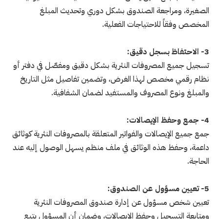
الصغيرة، ومراجعة الصندوق بشكل دوري وتحديث المبلغ
المخصص وفقاً للاحتياجات الفعلية.
3- الاحتفاظ بسجل دقيق:
تسجيل جميع المصروفات النثرية بشكل دقيق ومفصّل في دفتر أو
نظام رقمي مخصص لهذا الغرض، وتضمين تفاصيل مثل التاريخ
والمبلغ ونوع المصروف والمستفيد لضمان الشفافية.
4- جمع وحفظ الإيصالات:
جمع جميع الإيصالات والفواتير المتعلقة بالمصروفات النثرية كوثائق
داعمة، وحفظ هذه الوثائق في ملف منظم يسهل الوصول إليه عند
الحاجة.
5- تعيين مسؤول عن الصندوق:
تعيين شخص مسؤول عن إدارة صندوق المصروفات النثرية
ومتابعة التسجيل وحفظ الإيصالات، وضمان أن المسؤول يتبع