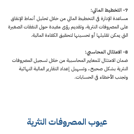
7- التخطيط المالي:
مساعدة الإدارة في التخطيط المالي من خلال تحليل أنماط الإنفاق
على المصروفات النثرية، وتقديم رؤى مفيدة حول النفقات الصغيرة
التي يمكن تقليلها أو تحسينها لتحقيق الكفاءة المالية.
8- الامتثال المحاسبي:
ضمان الامتثال للمعايير المحاسبية من خلال تسجيل المصروفات
النثرية بشكل صحيح.، وتسهيل إعداد التقارير المالية النهائية
وتجنب الأخطاء في الحسابات.
عيوب المصروفات النثرية