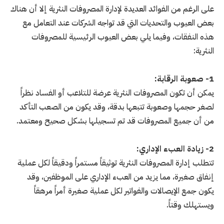
على الرغم من الفوائد العديدة لإدارة المصروفات النثرية إلا أن هناك
بعض العيوب والتحديات التي قد تواجه الشركات عند التعامل مع
هذه النفقات، وفيما يلي بعض العيوب الرئيسية للمصروفات
النثرية:
1- صعوبة الرقابة:
يمكن أن تكون المصروفات النثرية عرضة للتلاعب أو الفساد نظراً
لصغر حجمها وصعوبة تتبعها بدقة، وقد يكون من الصعب التأكد
من أن جميع المصروفات قد تم تسجيلها بشكل صحيح ومعتمد.
2- زيادة العبء الإداري:
تتطلب إدارة المصروفات النثرية توثيقاً مستمراً ودقيقاً لكل عملية
إنفاق صغيرة، مما يزيد من العبء الإداري على الموظفين، وقد
يكون جمع الإيصالات والفواتير لكل عملية صغيرة أمراً مرهقاً
ويستهلك وقتاً.