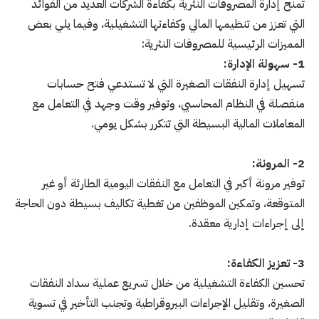
تمنح إدارة المصروفات النثرية بكفاءة الشركات العديد من الفوائد
التي تعزز من تنظيمها المالي وكفاءتها التشغيلية، وفيما يلي بعض
المميزات الرئيسية للمصروفات النثرية:
1- سهولة الإدارة:
تسهيل إدارة النفقات الصغيرة التي لا تستدعي فتح حسابات
منفصلة في النظام المحاسبي، وتوفير وقت وجهد في التعامل مع
المعاملات المالية البسيطة التي تتكرر بشكل يومي.
2- المرونة:
توفير مرونة أكبر في التعامل مع النفقات اليومية الطارئة أو غير
المتوقعة، وتمكين الموظفين من تغطية تكاليف بسيطة دون الحاجة
إلى إجراءات إدارية معقدة.
3- تعزيز الكفاءة:
تحسين الكفاءة التشغيلية من خلال تسريع عملية سداد النفقات
الصغيرة، وتقليل الإجراءات البيروقراطية وتجنب التأخير في تسوية