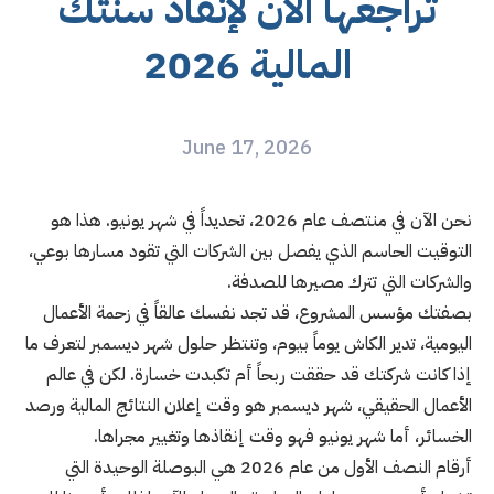
تراجعها الآن لإنقاذ سنتك
المالية 2026
June 17, 2026
نحن الآن في منتصف عام 2026، تحديداً في شهر يونيو. هذا هو
التوقيت الحاسم الذي يفصل بين الشركات التي تقود مسارها بوعي،
والشركات التي تترك مصيرها للصدفة.
بصفتك مؤسس المشروع، قد تجد نفسك عالقاً في زحمة الأعمال
اليومية، تدير الكاش يوماً بيوم، وتنتظر حلول شهر ديسمبر لتعرف ما
إذا كانت شركتك قد حققت ربحاً أم تكبدت خسارة. لكن في عالم
الأعمال الحقيقي، شهر ديسمبر هو وقت إعلان النتائج المالية ورصد
الخسائر، أما شهر يونيو فهو وقت إنقاذها وتغيير مجراها.
أرقام النصف الأول من عام 2026 هي البوصلة الوحيدة التي