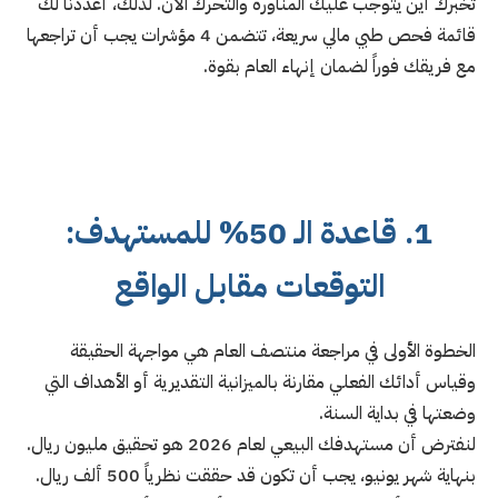
تخبرك أين يتوجب عليك المناورة والتحرك الآن. لذلك، أعددنا لك
قائمة فحص طبي مالي سريعة، تتضمن 4 مؤشرات يجب أن تراجعها
مع فريقك فوراً لضمان إنهاء العام بقوة.
1. قاعدة الـ 50% للمستهدف:
التوقعات مقابل الواقع
الخطوة الأولى في مراجعة منتصف العام هي مواجهة الحقيقة
وقياس أدائك الفعلي مقارنة بالميزانية التقديرية أو الأهداف التي
وضعتها في بداية السنة.
لنفترض أن مستهدفك البيعي لعام 2026 هو تحقيق مليون ريال.
بنهاية شهر يونيو، يجب أن تكون قد حققت نظرياً 500 ألف ريال.