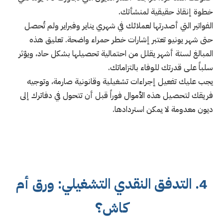
خطوة إنقاذ حقيقية لمنشأتك.
الفواتير التي أصدرتها لعملائك في شهري يناير وفبراير ولم تُحصل
حتى شهر يونيو تعتبر إشارات خطر حمراء واضحة. تعليق هذه
المبالغ لستة أشهر يقلل من احتمالية تحصيلها بشكل حاد، ويؤثر
سلباً على قدرتك للوفاء بالتزاماتك.
يجب عليك تفعيل إجراءات تشغيلية وقانونية صارمة، وتوجيه
فريقك لتحصيل هذه الأموال فوراً قبل أن تتحول في دفاترك إلى
ديون معدومة لا يمكن استردادها.
4. التدفق النقدي التشغيلي: ورق أم
كاش؟