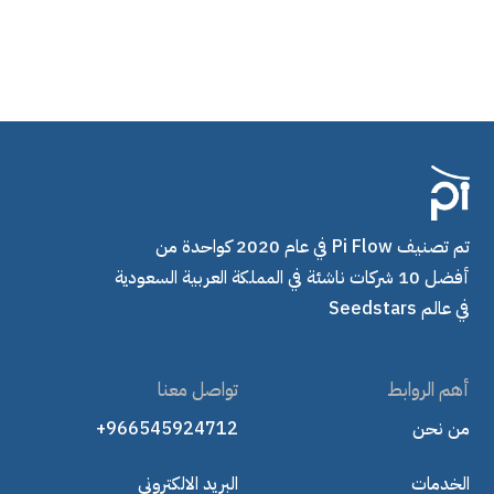
تم تصنيف Pi Flow في عام 2020 كواحدة من
أفضل 10 شركات ناشئة في المملكة العربية السعودية
في عالم Seedstars
أهم الروابط
تواصل معنا
من نحن
+966545924712
الخدمات
البريد الالكتروني