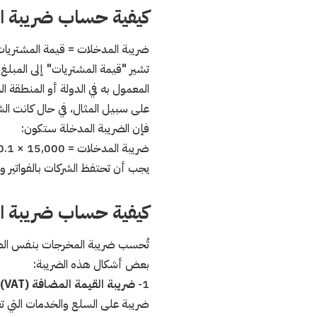
كيفية حساب ضريبة ا
ضريبة المدخلات = قيمة المشتريات
تشير "قيمة المشتريات" إلى المبلغ 
المعمول به في الدولة أو المنطقة ال
فإن الضريبة المدخلة ستكون:
ضريبة المدخلات = 15,000 × 0.1 = 1,500 دولار
يجب أن تحتفظ الشركات بالفواتير وا
كيفية حساب ضريبة ا
تُحسب ضريبة المخرجات بنفس الصي
بعض أشكال هذه الضريبة:
1-
ضريبة القيمة المضافة (VAT):
ضريبة على السلع والخدمات التي تق