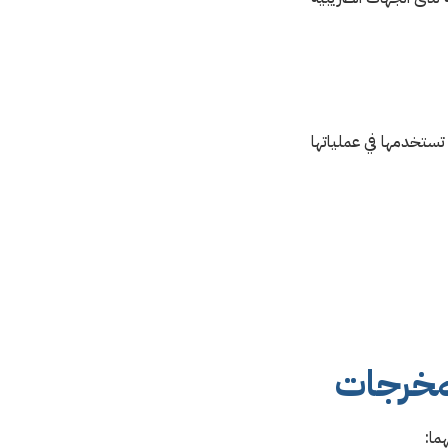
تستخدمها في عملياتها
لمخرجات
ما: