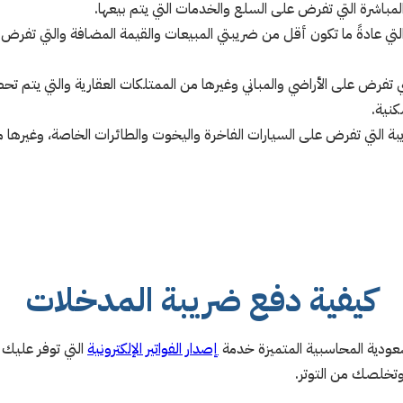
مباشرة التي تفرض على السلع والخدمات التي يتم بيعها.
تي عادةً ما تكون أقل من ضريبتي المبيعات والقيمة المضافة والتي تفرض 
تي تفرض على الأراضي والمباني وغيرها من الممتلكات العقارية والتي يتم تح
كنية.
بة التي تفرض على السيارات الفاخرة واليخوت والطائرات الخاصة، وغيرها من
كيفية دفع ضريبة المدخلات
إصدار الفواتير الإلكترونية
التي توفر عليك 
 وتخلصك من التوتر.