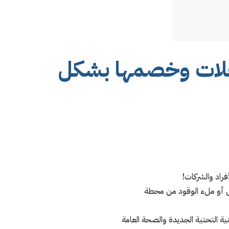
دخلات وخصمها بشكل
راد والشركات!
نزل أو ملء الوقود من محطة
نية التحتية الجديدة والصحة العامة