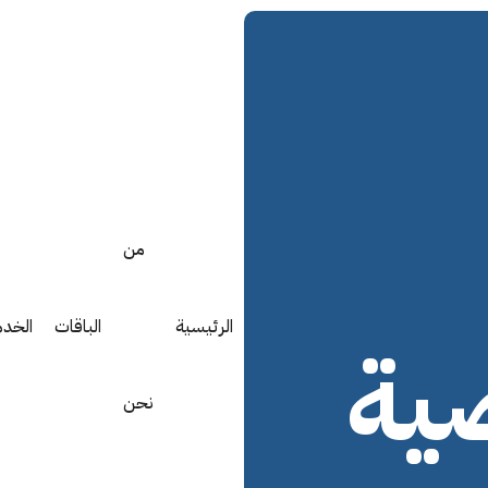
من
الرئيسية
الباقات
الخد
ية
نحن