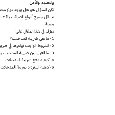
والتعليم والأمن.
لكن السؤال هو هل يوجد نوع محدد
تتماثل جميع أنواع الضرائب بالأ
معينة.
تعرّف في هذا المقال على:
1- ما هي ضريبة المدخلات؟
2- الشروط الواجب توافرها في ضريبة المدخلات لتكون ضريبة قيمة مضافة؟
3- ما الفرق بين ضريبة المدخلات وضريبة المخرجات؟
4- كيفية دفع ضريبة المدخلات
5- كيفية استرداد ضريبة المدخلات