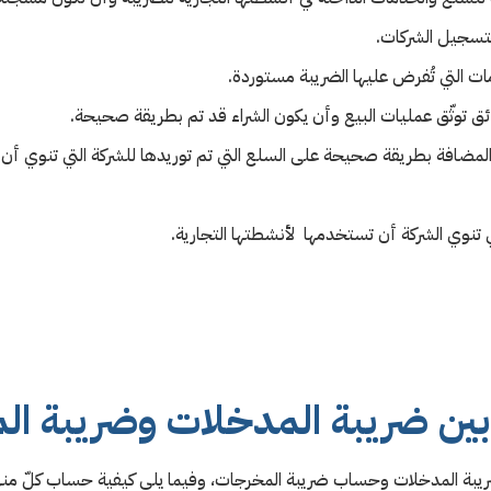
تسجيل الشركات.
ت التي تُفرض عليها الضريبة مستوردة.
ائق توثّق عمليات البيع وأن يكون الشراء قد تم بطريقة صحيحة.
مضافة بطريقة صحيحة على السلع التي تم توريدها للشركة التي تنوي أن 
تنوي الشركة أن تستخدمها لأنشطتها التجارية.
 بين ضريبة المدخلات وضريبة ا
بة المدخلات وحساب ضريبة المخرجات، وفيما يلي كيفية حساب كلّ منه