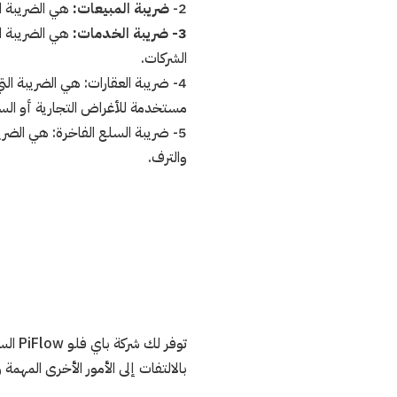
2-
ضريبة المبيعات:
هي الضريبة ال
3- ضريبة الخدمات:
هي الضريبة ال
الشركات.
4- ضريبة العقارات: هي الضريبة ال
مستخدمة للأغراض التجارية أو الس
5- ضريبة السلع الفاخرة: هي الضري
والترف.
توفر لك شركة باي فلو PiFlow السعودية المحاسبية المتميزة خدمة
بالالتفات إلى الأمور الأخرى المهمة