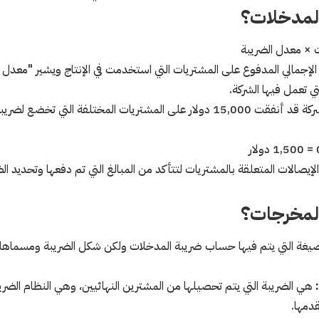
لمدخلات؟
 × معدل الضريبة
الإجمالي المدفوع على المشتريات التي استخدمت في الإنتاج ويشير "معدل 
تي تعمل فيها الشركة.
لإيصالات المتعلقة بالمشتريات لتتأكد من المبالغ التي تم دفعها وتحديد الض
لمخرجات؟
غة التي يتم فيها حساب ضريبة المدخلات ولكن شكل الضريبة ومسماها هم
هي الضريبة التي يتم تحصيلها من المشترين النهائيين، وهي النظام الض
دمها.