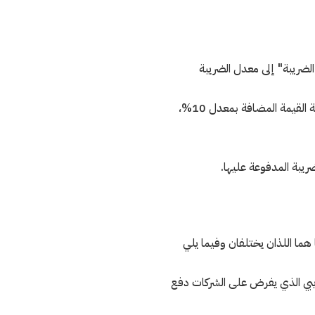
الضريبة" إلى معدل الضريبة
على سبيل المثال، في حال كانت الشركة قد أنفقت 15,000 دولار على المشتريات المختلفة التي تخضع لضريبة القيمة المضافة بمعدل 10%،
ريبة المدفوعة عليها.
ا اللذان يختلفان وفيما يلي
ريبي الذي يفرض على الشركات دفع