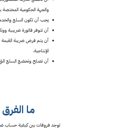
والجهة الحكومية المختصة ب
يجب أن تكون السلع والخدما
أن تتوفر فاتورة ضريبية ووث
أن يتم فرض ضريبة القيمة ال
الإنتاجية.
أن تصلح وتخضع السلع التي 
ما الفرق
توجد فروقات بين كيفية حساب ضري