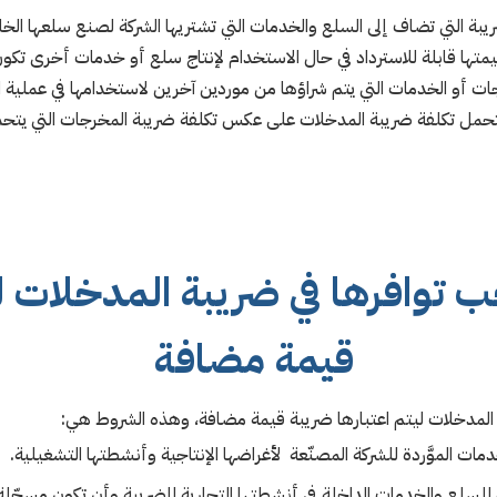
بة التي تضاف إلى السلع والخدمات التي تشتريها الشركة لصنع سلعها الخا
متها قابلة للاسترداد في حال الاستخدام لإنتاج سلع أو خدمات أخرى تكو
ات أو الخدمات التي يتم شراؤها من موردين آخرين لاستخدامها في عملية ا
 تتحمل تكلفة ضريبة المدخلات على عكس تكلفة ضريبة المخرجات التي يتحمله
ب توافرها في ضريبة المدخلات 
قيمة مضافة
لمدخلات ليتم اعتبارها ضريبة قيمة مضافة، وهذه الشروط هي:
ات الموَّردة للشركة المصنّعة لأغراضها الإنتاجية وأنشطتها التشغيلية.
لسلع والخدمات الداخلة في أنشطتها التجارية للضريبة وأن تكون مسجّلة