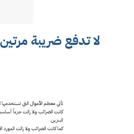
لا تدفع ضريبة مرتي
تأتي معظم الأموال التي تستخدمها ا
كانت الضرائب ولا زالت جزءاً أساسي
البنزين.
كما كانت الضرائب ولا زالت المورد ا