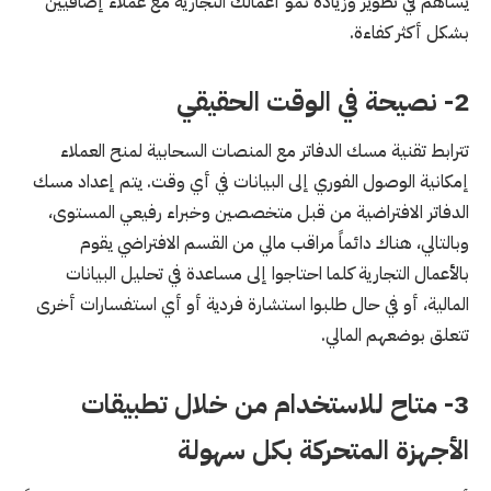
يساهم في تطوير وزيادة نمو أعمالك التجارية مع عملاء إضافيين
بشكل أكثر كفاءة.
2-
نصيحة في الوقت الحقيقي
تترابط تقنية مسك الدفاتر مع المنصات السحابية لمنح العملاء
إمكانية الوصول الفوري إلى البيانات في أي وقت. يتم إعداد مسك
الدفاتر الافتراضية من قبل متخصصين وخبراء رفيعي المستوى،
وبالتالي، هناك دائماً مراقب مالي من القسم الافتراضي يقوم
بالأعمال التجارية كلما احتاجوا إلى مساعدة في تحليل البيانات
المالية، أو في حال طلبوا استشارة فردية أو أي استفسارات أخرى
تتعلق بوضعهم المالي.
3-
متاح للاستخدام من خلال تطبيقات
الأجهزة المتحركة بكل سهولة