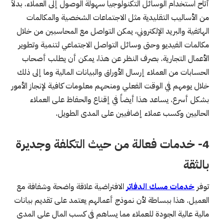
أتاح استخدام الوسائل التكنولوجيا سهولة الوصول إلى العملاء. بدلاً
من الأساليب التقليدية مثل الاجتماعات الشخصية والمكالمات
الهاتفية والبريد الإلكتروني، يمكن التواصل مع المحاسبين من خلال
مكالمات الفيديو وحتى وسائل التواصل الاجتماعي لتنمية وتطوير
الأعمال التجارية. بصرف النظر عن هذا، يمكن أن يطلب أصحاب
الحسابات من العملاء إرسال الأوراق والبيانات المالية وما إلى ذلك
خلال يومهم في الوقت الفعلي ومنحهم معلومات كافية لإنجاز الأمور
بشكل أسرع. يساعد هذا أيضاً في إقناع والحفاظ على العملاء
الحاليين وكسب عملاء إضافيين على المدى الطويل.
4-
خدمات فعالة من حيث التكلفة وجديرة
بالثقة
توفر
خدمات مسك الدفاتر
الافتراضية علاقة واضحة وشفافة مع
العميل. هذا ببساطة لأن نموذج أعمالهم يعتمد على تقديم بيانات
مالية عالية الجودة للعملاء مما يساهم في كسب المال على المدى