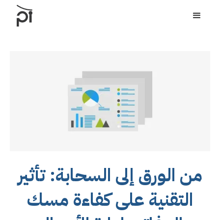
من الورق إلى السحابة: تأثير
التقنية على كفاءة مسك