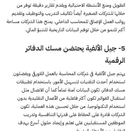
الطويل ومنع الأنشطة الاحتيالية ويقدم تقارير دقيقة توفر من
خلالها للشركات الصغيرة أيضاً تكاليف التدريب والتوظيف وتقديم
رواتب العمل الإضافي للمحاسب الداخلي. يمنح هذا الشركات مساحة
أكبر للنمو من خلال توفير البيانات التاريخية للتنبؤ المالي.
5-
جيل الألفية يحتضن مسك الدفاتر
الرقمية
يهتم جيل الألفية في شركات المحاسبة بالعمل اللاورقي ويفضلون
استخدام أحدث التقنيات لتسهيل الأمور. باستخدام تطبيقات
مسك الدفاتر، تكون البيانات آمنة تماماً كما أن الاتصال مثل
استقبال الفواتير تكون أكثر فاعلية من الأعمال التقليدية بدون
استخدام التكنولوجيا. من خلال تحسين هذه العملية، تكون
الشركات قادرة على الحفاظ على قدرتها التنافسية وتدريب
الموظفين المستقبليين على تعلم وإيجاد حلول أسرع بهدف
التقليل من الأخطاء البشرية.