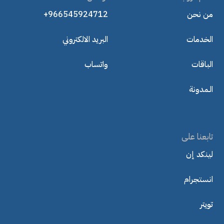
من نحن
+966545924712
الخدمات
البريد الالكتروني
الباقات
واتساب
الـمدونة
تابعنا على
لينكد إن
انستجرام
تويتر