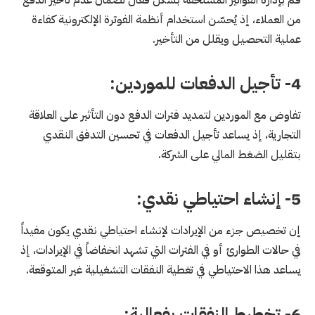
من العملاء، إذ يُحسّن استخدام أنظمة الفوترة الإلكترونية كفاءة
عملية التحصيل ويقلل من التأخير.
4- تأجيل الدفعات للموردين:
تفاوض مع الموردين لتمديد فترات الدفع دون التأثير على العلاقة
التجارية، إذ يساعد تأجيل الدفعات في تحسين التدفق النقدي
بتقليل الضغط المالي على الشركة.
5- إنشاء احتياطي نقدي:
إن تخصيص جزء من الإيرادات لإنشاء احتياطي نقدي يكون مفيداً
في حالات الطوارئ أو في الفترات التي تشهد انخفاضاً في الإيرادات، إذ
يساعد هذا الاحتياطي في تغطية النفقات التشغيلية غير المتوقعة.
6- تخطيط النفقات بفعالية: