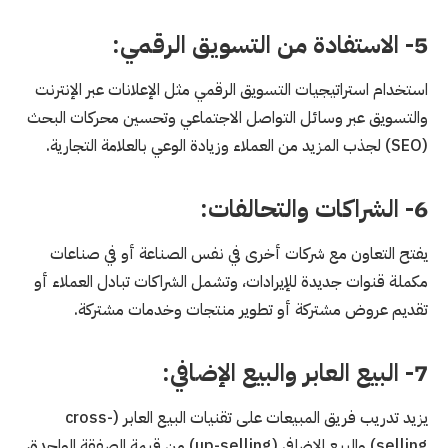
5- الاستفادة من التسويق الرقمي:
استخدام استراتيجيات التسويق الرقمي مثل الإعلانات عبر الإنترنت
والتسويق عبر وسائل التواصل الاجتماعي وتحسين محركات البحث
(SEO) لجذب المزيد من العملاء وزيادة الوعي بالعلامة التجارية.
6- الشراكات والتحالفات:
يفتح التعاون مع شركات أخرى في نفس الصناعة أو في صناعات
مكملة قنوات جديدة للإيرادات، وتشمل الشراكات تبادل العملاء أو
تقديم عروض مشتركة أو تطوير منتجات وخدمات مشتركة.
7- البيع العابر والبيع الإضافي:
يزيد تدريب فريق المبيعات على تقنيات البيع العابر (cross-
selling) والبيع الإضافي (up-selling) من قيمة الصفقة الواحدة،