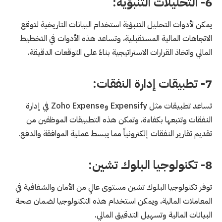
6- التحليلات التنبؤية:
يمكن لأدوات التحليل التنبؤية استخدام البيانات التاريخية لتوقع
الاتجاهات المالية المستقبلية، وتساعد هذه الأدوات في التخطيط
المالي واتخاذ القرارات الاستراتيجية بناءً على التوقعات الدقيقة.
7- تطبيقات إدارة النفقات:
تساعد تطبيقات مثل Expensify وZoho Expense في إدارة
النفقات وتتبعها بكفاءة، وتمكن هذه التطبيقات الموظفين من
تقديم تقارير النفقات إلكترونياً مما يبسط عملية الموافقة والدفع.
8- تكنولوجيا البلوك تشين:
توفر تكنولوجيا البلوك تشين مستوى عالٍ من الأمان والشفافية في
المعاملات المالية، ويمكن استخدام هذه التكنولوجيا لضمان صحة
البيانات المالية وتسهيل التدقيق المالي.