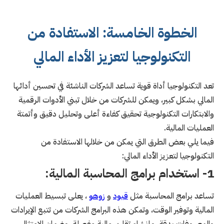
الخطوة الخامسة: الاستفادة من
التكنولوجيا لتعزيز الأداء المالي
تعد التكنولوجيا أداة قوية تساعد الشركات الناشئة في تحسين أدائها
المالي بشكل كبير، ويمكن للشركات من خلال تبني الأدوات الرقمية
والابتكارات التكنولوجية تحقيق كفاءة أعلى وتحليل دقيق وأتمتة
العمليات المالية.
فيما يلي بعض الطرق التي يمكن من خلالها الاستفادة من
التكنولوجيا لتعزيز الأداء المالي:
1- استخدام برامج المحاسبة المالية:
تساعد برامج المحاسبة مثل
قيود
و
زوهو
، يعلى تبسيط العمليات
المالية وتوفير الوقت، وتمكن هذه البرامج الشركات من تتبع الإيرادات
والمصروفات بدقة، وإنشاء تقارير مالية مفصلة، وضمان الامتثال