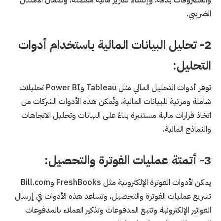
الضريبي.
2- تحليل البيانات المالية باستخدام أدوات
التحليل:
توفر أدوات التحليل المالي مثل Tableau وPower BI تحليلات
شاملة ومرئية للبيانات المالية، وتُمكن هذه الأدوات الشركات من
اتخاذ قرارات مالية مستنيرة بناءً على البيانات وتحليل الاتجاهات
والنماذج المالية.
3- أتمتة عمليات الفوترة والتحصيل:
يمكن لأدوات الفوترة الإلكترونية مثل FreshBooks وBill.com
تسريع عمليات الفوترة والتحصيل، وتساعد هذه الأدوات في إرسال
الفواتير الإلكترونية وتتبع المدفوعات وتذكير العملاء بالمدفوعات