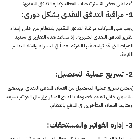
فيما يلي بعض الاستراتيجيات الفعالة لإدارة التدفق النقدي:
1- مراقبة التدفق النقدي بشكل دوري:
يجب على الشركات مراقبة التدفق النقدي بانتظام من خلال إعداد
تقارير التدفق النقدي الشهرية، إذ تساعد هذه التقارير في تحديد
الفترات التي قد تواجه فيها الشركة نقصاً في السيولة واتخاذ التدابير
اللازمة.
2- تسريع عملية التحصيل:
يُحسّن تسريع عملية التحصيل من العملاء التدفق النقدي، ويتحقق
ذلك من خلال تقديم خصومات للدفع المبكر وإرسال الفواتير بسرعة
ومتابعة العملاء المتأخرين في الدفع بانتظام.
3- إدارة الفواتير والمستحقات:
قم بإدارة الفواتير المستحقة بشكل فعال لضمان عدم تأخير الدفع