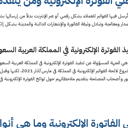
ي الفوترة الإلكترونية ومن ينفذ
ي تُرسل فيها الفواتير للعملاء بشكل رقمي أو عبر الإنترنت بدلاً من إرساله
صدار ومعالجـة وتبادل وثيقة الفاتورة والإشعارات الدائنـة والمدينـة بشـكل إلكت
لفوترة الإلكترونية في المملكة العربية السع
هي الجهة المسؤولة عن تنفيذ الفوترة الإلكترونية في المملكة العربية السعود
والجدير بالذكر أن الهيئة أصدرت مشروع ل
الفاتورة الإلكترونية وما هي أنو