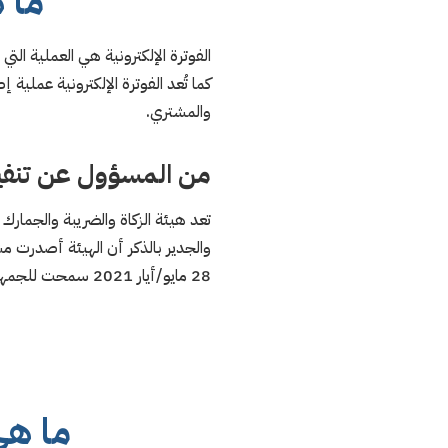
ما ه
الفوترة الإلكترونية هي العملية الت
كما تُعد الفوترة الإلكترونية عملية إ
والمشتري.
من المسؤول عن تنفيذ ا
تعد هيئة الزكاة والضريبة والجمارك 
28 مايو/أيار 2021 سمحت للجمهور وأصحاب المصلحة بتقديم ملاحظاتهم حول لوائح الفوترة الإلكترونية في أو قبل 17 أبريل/نيسان 2021.
ما هي 