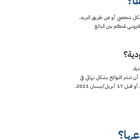
ها؟
ا بشكل شخصي أو عن طريق البريد.
رونـي مُنظـّم بين البائع
ودية؟
ية.
ائحة الفواتير الإلكترونية في المملكة في مارس/آذار 2021، لكنها وقبل أن تنشر اللوائح بشكل نهائي في
اعها؟