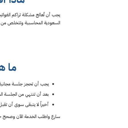
يجب أن تُعالج مشكلة تراكم الفواتير
السعودية المحاسبية وتتخلص من فوض
ما ه
يجب أن تحجز جلسة مجانية مدتها 40 
بعد أن تنتهي من الجلسة ا
أخيراً لا يتبقى سوى أن تقب
سارع واطلب الخدمة الآن وصحح ح