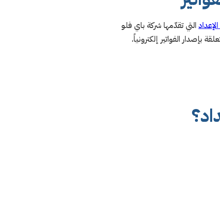
لإعداد
التي تقدّمها شركة باي فلو
بإصدار الفواتير إلكترونياً.
اد؟