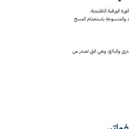
ورة الورقية التقليدية.
باليد والمنسوخة باستخدام المسح
تري والبائع، وهي التي تصدر من
واتير