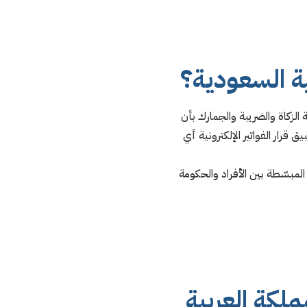
بية السعودية؟
ة الزكاة والضريبة والجمارك بأن
 قرار الفواتير الإلكترونية أي
ين الأفراد (فواتير شركة إلى شركة B2B) والفواتير الضريبية المبسّطة بين الأفراد والحكومة
ملكة العربية