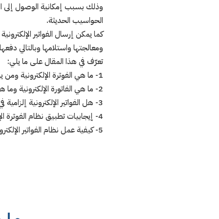
وذلك بسبب إمكانية الوصول إلى الفو
الحواسيب الحديثة.
كما يمكن إرسال الفواتير الإلكترون
ومعالجتها واستلامها وبالتالي دفعها.
تعرّف في هذا المقال على ما يلي:
1- ما هي الفوترة الإلكترونية ومن ينفذها؟
2- ما هي الفاتورة الإلكترونية وما هي أنواعها؟
3- هل الفواتير الإلكترونية إلزامية في المملكة العربية السعودية؟
4- إيجابيات تطبيق نظام الفوترة الإلكترونية في المملكة العربية السعودية
5- كيفية عمل نظام الفواتير الإلكترونية في المملكة العربية السعودية