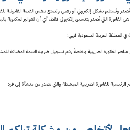
ي تُصدر وتُستلم بشكل إلكتروني أو رقمي وتتمتع بنفس القيمة القانونية للفات
نية هي الفاتورة التي تُصدر بتنسيق إلكتروني فقط، أي أن الفواتير المكتوبة 
نية في المملكة العربية السعودية فهي:
عناصر الفاتورة الضريبية وخاصةً رقم تسجيل ضريبة القيمة المضافة للمش
ر الرئيسية للفاتورة الضريبية المبسّطة والتي تصدر من منشأة إلى فرد.
فعل لأتخلص من مشكلة تراكم الف