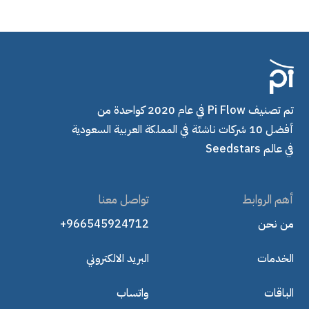
تم تصنيف Pi Flow في عام 2020 كواحدة من
أفضل 10 شركات ناشئة في المملكة العربية السعودية
في عالم Seedstars
أهم الروابط
تواصل معنا
من نحن
+966545924712
الخدمات
البريد الالكتروني
الباقات
واتساب