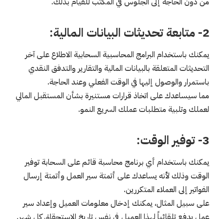
من دون الحاجة إلى الجلوس في المكتب للقيام بذلك.
2- متابعة تحديثات البيانات المالية:
يمكنك باستخدام البرامج المحاسبية السحابية الاطلاع على آخر
التحديثات المتعلقة بالبيانات المالية والتقارير والتدفق النقدي
باستمرار والوصول إليها في الوقت الفعلي وعند الحاجة.
مما سيساعدك على اتخاذ قرارات مستنيرة بشأن المستقبل المالي
لعملك وتلبية متطلبات عملك السريع النمو.
3- توفير الوقت:
يمكنك باستخدام أي برنامج محاسبة قائم على السحابة توفير
الوقت وذلك لأنه يساعدك على أتمتة سير العمل وأتمتة إرسال
الفواتير إلى العملاء المتكررين.
على سبيل المثال، يمكنك إدخال معلومات العميل وإعداد سير
عمل يدفع تلقائياً لهذا العميل في نفس تاريخ الاستحقاق كل شهر.