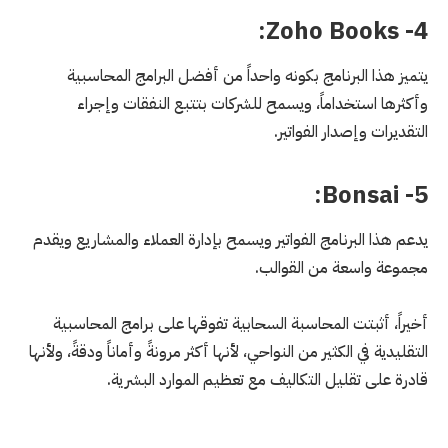
4- Zoho Books:
يتميز هذا البرنامج بكونه واحداً من أفضل البرامج المحاسبية
وأكثرها استخداماً، ويسمح للشركات بتتبع النفقات وإجراء
التقديرات وإصدار الفواتير.
5- Bonsai:
يدعم هذا البرنامج الفواتير ويسمح بإدارة العملاء والمشاريع ويقدم
مجموعة واسعة من القوالب.
أخيراً، أثبتت المحاسبة السحابية تفوقها على برامج المحاسبية
التقليدية في الكثير من النواحي، لأنها أكثر مرونةً وأماناً ودقةً، ولأنها
قادرة على تقليل التكاليف مع تعظيم الموارد البشرية.