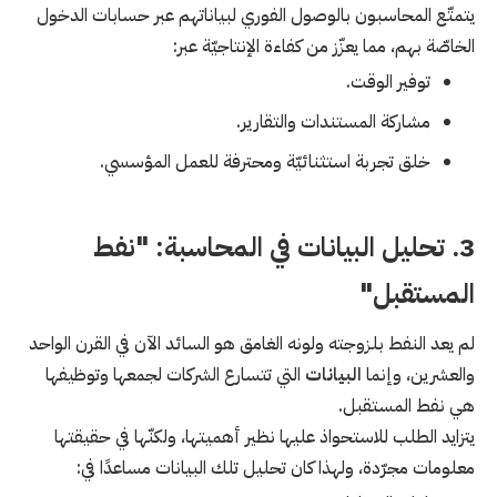
يتمتّع المحاسبون بالوصول الفوري لبياناتهم عبر حسابات الدخول
الخاصّة بهم، مما يعزّز من كفاءة الإنتاجيّة عبر:
توفير الوقت.
مشاركة المستندات والتقارير.
خلق تجربة استثنائيّة ومحترفة للعمل المؤسسي.
3. تحليل البيانات في المحاسبة: "نفط
المستقبل"
لم يعد النفط بلزوجته ولونه الغامق هو السائد الآن في القرن الواحد
والعشرين، وإنما
البيانات
التي تتسارع الشركات لجمعها وتوظيفها
هي نفط المستقبل.
يتزايد الطلب للاستحواذ عليها نظير أهميتها، ولكنّها في حقيقتها
معلومات مجرّدة، ولهذا كان تحليل تلك البيانات مساعدًا في: