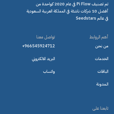
تم تصنيف Pi Flow في عام 2020 كواحدة من
أفضل 10 شركات ناشئة في المملكة العربية السعودية
في عالم Seedstars
أهم الروابط
تواصل معنا
من نحن
+966545924712
الخدمات
البريد الالكتروني
الباقات
واتساب
الـمدونة
تابعنا على