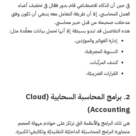
في حين أن الذكاء الاصطناعي قام بدور فعّال في تخفيف أعباء
العمل المحاسبي، إلا أن طريقة التعامل معه ينبغي أن تكون وفق
مدخلات صحيحة من قبل خبير محاسبي.
هذه التفاصيل قد تبدو بسيطة إلا أنها تحمل بيانات معقّدة مثل:
إدارة الفواتير والمورّدين.
التسوية المصرفية.
كشف المرتّبات.
القرارات الضريبيّة.
2. برامج المحاسبة السحابية (Cloud
Accounting)
هي تلك البرامج والأنظمة التي ترتكز على خوادم مهولة الحجم
متجاوزة البرامج المحاسبيّة الداخليّة التقليديّة وتكاليفها الكبيرة.