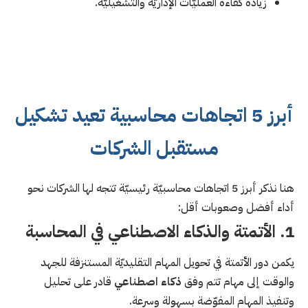
زيادة كفاءة العمليّات الإداريّة والتشغيليّة.
أبرز 5 اتجاهات محاسبية تعيد تشكيل
مستقبل الشركات
هنا نذكر أبرز 5 اتجاهات محاسبيّة رئيسيّة تتجه لها الشركات نحو
أداء أفضل وصعوبات أقل:
1. الأتمتة والذكاء الاصطناعي في المحاسبة
يكمن دور الأتمتة في تحويل المهام التقليديّة المستنزفة للجهد
والوقت إلى مهام تتم وفق
ذكاء اصطناعي
قادر على تحليل
وتنفيذ المهام المفوّضة بسهولة وسرعة.