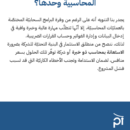
المحاسبية وحدها؟
يجدر بنا التنويه أنه على الرغم من وفرة البرامج السحابيّة المختصّة
بالعمليّات المحاسبيّة، إلا أنّها تتطلّب مهارة عالية وخبرة وافية في
إدخال البيانات وإدارة الفواتير وحساب القرارات الضريبية.
لذلك، ننصح من منطلق الاستثمار في البنية التحتيّة للشركة بضرورة
الاستعانة بمحاسب ذو خبرة
أو شركة توفّر تلك الحلول بسعر
منافس، لضمان الاستدامة وتجنب الأخطاء الكارثيّة التي قد تسبب
فشل المشروع.