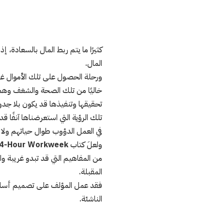
كثيرًا ما يتم ربط المال بالسعادة، إ
المال.
ورحلة الحصول على تلك الأموال غال
خاليًا من تلك الصحة والشغف وهما 
تحقيقها وتنفيذها قد يكون بلا جد
تلك الرؤية التي استعرضناها آنفًا 
في العمل الدؤوب طوال حياتهم ولا ي
ولعلَ كتاب
 4-Hour Workweek
من المفاهيم التي قد تبدو غريبة واس
المقبلة.
فقد عمل المؤلف على تصميم أسلوب
الناشئة.