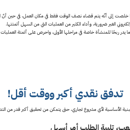
ًا خلصت إلى أنّه يتم قضاء نصف الوقت فقط في مكان العمل، في حين أنّ 
كتروني الغير ضرورية، وأداء الكثير من العمليات التي من السهل أتمتتها.
ا يدر ربحًا للمنشأة خاصة في مراحلها الأولى، واحرص على أتمتة العمليات
تدفق نقدي أكبر ووقت أقل!
لبنية الأساسية لأي مشروع تجاري، حتى يتمكن من تحقيق أكبر قدر من ال