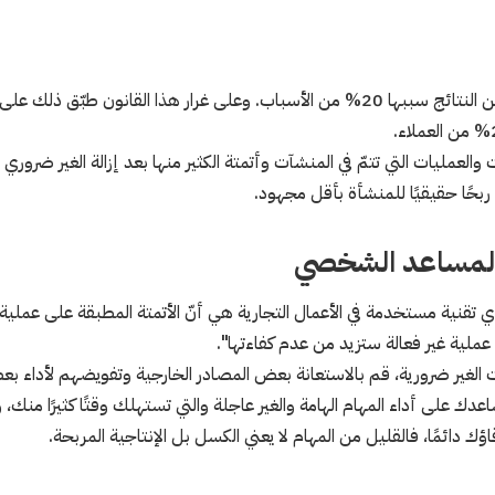
لعمليات التي تتمّ في المنشآت وأتمتة الكثير منها بعد إزالة الغير ضروري من
 ربحًا حقيقيًا للمنشأة بأقل مجهود.
ي تقنية مستخدمة في الأعمال التجارية هي أنّ الأتمتة المطبقة على عملية 
 عملية غير فعالة ستزيد من عدم كفاءتها".
الغير ضرورية، قم بالاستعانة بعض المصادر الخارجية وتفويضهم لأداء بع
على أداء المهام الهامة والغير عاجلة والتي تستهلك وقتًا كثيرًا منك، 
 دائمًا، فالقليل من المهام لا يعني الكسل بل الإنتاجية المربحة.