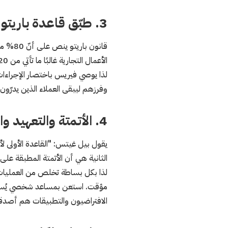
3. طبّق قاعدة باريتو
الأعمال التجارية غالبًا ما تأتي من 20% من العملاء.
لذا يوصي فيريس باختصار الإجراءات وا
وفرزهم ليبقى العملاء الذين يدرّون
4. الأتمتة والتعهيد والمساعد الشخصي
يقول بيل غيتس: "القاعدة الأولى لأ
الثانية هي أن الأتمتة المطبقة على
لذا بكل بساطة تخلص من العمليات 
مؤقت. استعن بمساعد شخصي يُساعدك 
الافتراضيون والتطبيقات هم أصدقاؤك