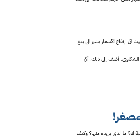
نّ ارتفاع الأسعار يشير الى بيع
ن الشكاوى. أضف إلى ذلك، أنّ
لمصغر!
ة له؟ ما الذي يريده منها؟ وكيف