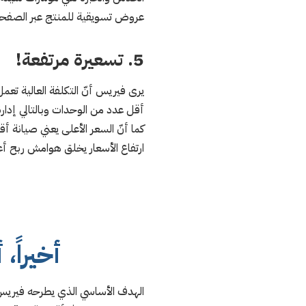
عروض تسويقية للمنتج عبر الصفحات ال
5. تسعيرة مرتفعة!
يرى فيريس أنّ التكلفة العالية تعم
أقل عدد من الوحدات وبالتالي إدارة
كما أنّ السعر الأعلى يعني صيانة 
ارتفاع الأسعار يخلق هوامش ربح أع
أخيراً،
الهدف الأساسي الذي يطرحه فيريس م