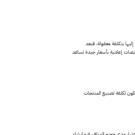
ليها بتكلفة معقولة. فبعد
 منصات إعلانية بأسعار جيدة تساعد
تكون تكلفة تصنيع المنتجات
عتبار مدى حجم المنافسة وإنشاء