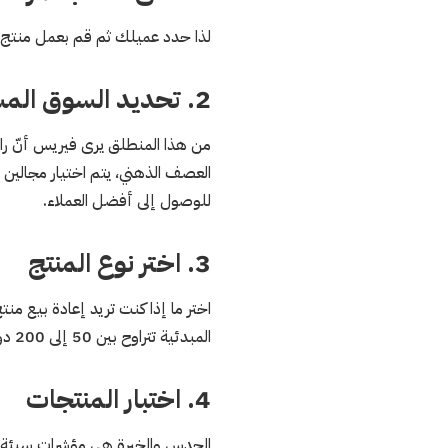
لذا حدد عميلك ثم قم بعمل منتج أ
2. تحديد السوق المستهدفة
من هذا المنطلق يرى فيريس أنّ رائ
العصف الذهني، يتم اختيار مجالين أ
للوصول إلى أفضل العملاء.
3. اختر نوع المنتج
اختر ما إذا كنت تريد إعادة بيع م
المبدئية تتراوح بين 50 إلى 200 دولار أمريكي، وألا يستغرق إنشاؤه أكثر من ثلاثة إلى أربعة أسابيع.
4. اختبار المنتجات
الحدس والخبرة هي مؤشرات سيئة عن