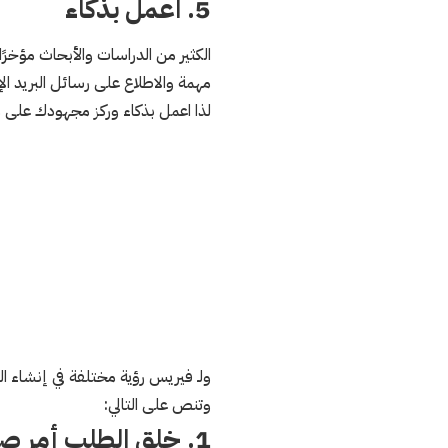
5. اعمل بذكاء
الكثير من الدراسات والأبحاث مؤخر
مهمة والاطلاع على رسائل البريد الإل
لذا اعمل بذكاء وركز مجهودك على م
ولـ فيريس رؤية مختلفة في إنشاء ا
وتنص على التالي:
1. خلق الطلب أمر صعب، تلبية الطلب أمر أسهل