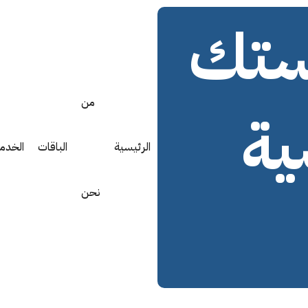
ستك
من
ية
الرئيسية
الباقات
الخدم
نحن