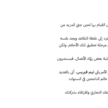
ون القيام بها لحين جني المزيد من
رد إلى نقطة التقاعد ويجد نفسه
 مرحلة تحقيق تلك الأحلام. ولكن
قلية بعض روّاد الأعمال، فيستمرون
الأمريكي
تيم فيريس
، أتى بالعديد
 عالم الناجحين في السنوات
 التجاري والارتقاء بشركتك