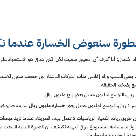
ورة سنعوض الخسارة عندما نك
رواد الأعمال: أنا أعرف أن ربحيتي ضعيفة الآن، لكن هدفي هو الاستحواذ ع
، وهي السبب وراء إفلاس مئات الشركات الناشئة التي جمعت ملايين الاستث
ع يضخم الحقيقة.
 يعني
خسارة مليون ريال
بسرعة صاروخية
ريق زيادة الكمية. الرياضيات لا تعمل بهذه الطريقة. عندما تزيد مبيعا
 وتزيد مساحة المستودع.. وفي النهاية تكتشف أن الفجوة المالية اتسعت 
ة إيجابية هو انتحار مالي.