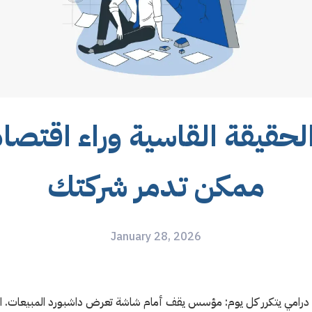
لحقيقة القاسية وراء اقتصاد
ممكن تدمر شركتك
January 28, 2026
 درامي يتكرر كل يوم: مؤسس يقف أمام شاشة تعرض داشبورد المبيعات. الر