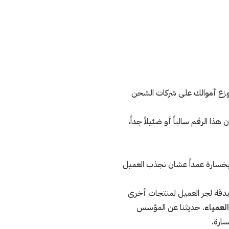
لا تبيع منتجاً، أنت توزع أموالك على شركات الشحن
ذا الرقم سالباً أو ضئيلاً جداً،
 بخسارة عمداً عشان نجذب العميل
قة لجر العميل لمنتجات أخرى
لعمياء
. حديثنا عن المؤسس
سارة.