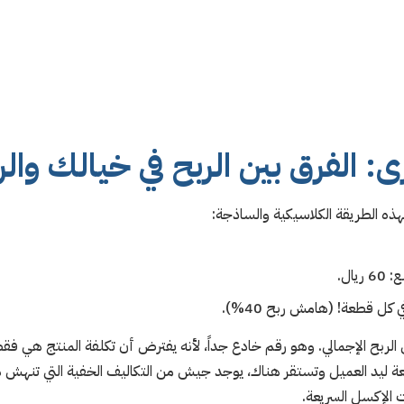
: الفرق بين الربح في خيالك والر
ه الطريقة الكلاسيكية والساذجة:
ال.
عة ليد العميل وتستقر هناك، يوجد جيش من التكاليف الخفية التي تنهش ه
 الإكسل السريعة.