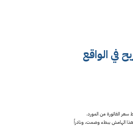
بح في الواقع
ذا الهامش ببطء وصمت، ونادراً