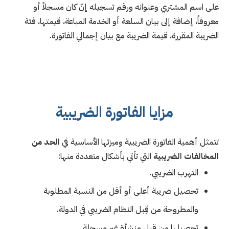
على اسم المشتري وعنوانه ورقم تسجيله إنّ كان مسجلاً أو
معروفاً، إضافة إلى بيان السلعة أو الخدمة المباعة، قيمتها، فئة
الضريبة المقررة، قيمة الضريبة مع بيان إجمالي الفاتورة.
مزايا الفاتورة الضريبية
تتمثل أهمية الفاتورة الضريبية وميزتها الأساسية في
الحد من
المخالفات الضريبية
التي تأتي بأشكال متعددة منها:
التهرب الضريبي.
تحصيل ضريبة أعلى أو أقل من النسبة المطلوبة
والمطروحة من قِبل النظام الضريبي في الدولة.
تحصيلها من قِبل منشأة غير مسجلة.