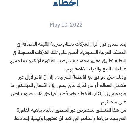
أخطاء
May 10, 2022
بعد صدور قرار إلزام الشركات بنظام ضريبة القيمة المضافة في
المملكة العربية السعودية، أصبح على تلك الشركات المسجلة في
النظام تطبيق معايير محددة عند إصدار الفاتورة الإلكترونية لجميع
عمليات البيع والشراء الخاصة بهم.
وذلك حتى تتوافق مع الأنظمة الضريبية. إلا إنّ الأمر لازال غير
مكتمل المعالم أو غير مُدرك لدى بعض روّاد الأعمال المبتدئين ما
يقودهم إلى ارتكاب الأخطاء بغير قصد، فيلحق ذلك حدوث الضرر
على منشآتهم.
من هذا المنطلق نستعرض عبر السطور التالية، ماهية الفاتورة
الضريبية، مزاياها والعناصر التي لابد أنّ تحتويها وكيفية إعدادها.