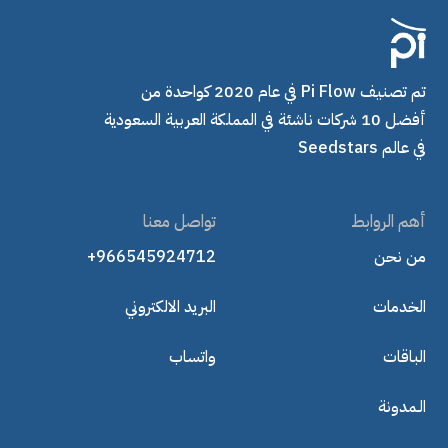
تم تصنيف Pi Flow في عام 2020 كواحدة من
أفضل 10 شركات ناشئة في المملكة العربية السعودية
في عالم Seedstars
أهم الروابط
تواصل معنا
من نحن
+966545924712
الخدمات
البريد الالكتروني
الباقات
واتساب
الـمدونة