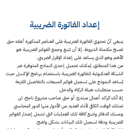
إعداد الفاتورة الضريبية
ينبغي أنّ تحتوي الفاتورة الضريبية على العناصر المذكورة أعلاه حتى
تصبح مكتملة الشروط، إلا أن تتبع وجمع الفواتير الضريبية هو
الأهم وهو الذي يساعد على إعداد الإقرار الضريبي.
من هذا المنطلق، يُمكنك تحميل إحدى النماذج المتوفرة عبر
الشبكة العنكبوتية للفاتورة الضريبية باستخدام برنامج الإكسل حيث
يُساعد النموذج على تسجيل فواتير المبيعات بالتفاصيل اللازمة
حسب متطلبات هيئة الزكاة والدخل.
إلا انّك كرائد أعمال مبتدئ أو حتى صاحب مشروع ناجح، لن
تمتلك الوقت الكافي لأداء العديد من الأدوار منها الدور المحاسبي
ومسك الدفاتر وتتبع كافة تلك العمليات التي تشمل إصدار الفواتير
الضريبية ودقة تسجيل تلك البيانات بشكل واضح.