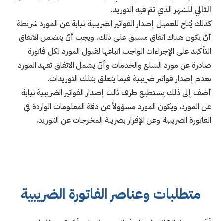
التالي
للشهر الذي تمّ فيه التوريد.
كذلك يُتاح للعميل إصدار الفواتير الضريبية نيابة عن المورد شريطة
أنّ يكون هناك اتفاق مسبق على ذلك. ويجب أنّ يتضمن الاتفاق
التأكيد على الإجراءات الواجب اتباعها لقبول المورد لكل فاتورة
صادرة عن مورد السلع والخدمات وأنّ يشمل الاتفاق تعهد المورد
بعدم إصدار فواتير ضريبية فيما يتعلق بتلك التوريدات.
أضف إلى ذلك يستطيع طرف ثالث إصدار الفواتير الضريبية نيابة
عن المورد، ويكون المورد مسؤولاً عن دقة المعلومات الواردة في
الفاتورة الضريبية وعن الإقرار بضريبة المخرجات عن التوريد.
متطلبات وعناصر الفاتورة الضريبية