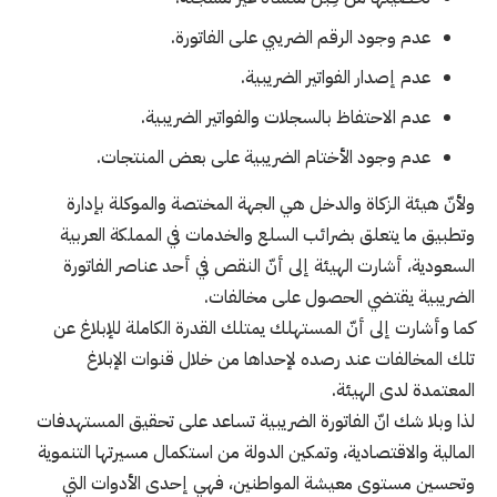
عدم وجود الرقم الضريبي على الفاتورة.
عدم إصدار الفواتير الضريبية.
عدم الاحتفاظ بالسجلات والفواتير الضريبية.
عدم وجود الأختام الضريبية على بعض المنتجات.
ولأنّ هيئة الزكاة والدخل هي الجهة المختصة والموكلة بإدارة
وتطبيق ما يتعلق بضرائب السلع والخدمات في المملكة العربية
السعودية، أشارت الهيئة إلى أنّ النقص في أحد عناصر الفاتورة
الضريبية يقتضي الحصول على مخالفات.
كما وأشارت إلى أنّ المستهلك يمتلك القدرة الكاملة للإبلاغ عن
تلك المخالفات عند رصده لإحداها من خلال قنوات الإبلاغ
المعتمدة لدى الهيئة.
لذا وبلا شك انّ الفاتورة الضريبية تساعد على تحقيق المستهدفات
المالية والاقتصادية، وتمكين الدولة من استكمال مسيرتها التنموية
وتحسين مستوى معيشة المواطنين، فهي إحدى الأدوات التي