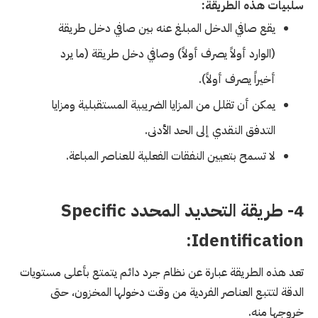
سلبيات هذه الطريقة:
يقع صافي الدخل المبلغ عنه بين صافي دخل طريقة
(الوارد أولاً يصرف أولاً) وصافي دخل طريقة (ما يرد
أخيراً يصرف أولاً).
يمكن أن تقلل من المزايا الضريبية المستقبلية ومزايا
التدفق النقدي إلى الحد الأدنى.
لا تسمح بتعيين النفقات الفعلية للعناصر المباعة.
4- طريقة التحديد المحدد Specific
Identification:
تعد هذه الطريقة عبارة عن نظام جرد دائم يتمتع بأعلى مستويات
الدقة لتتبع العناصر الفردية من وقت دخولها المخزون، حتى
خروجها منه.