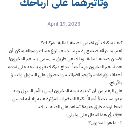
وتأثيرهما على أرباحك
April 19, 2023
كيف يمكنك أن تضمن الصحة المالية لشركتك؟
نعم، ما قرأته صحيح إذ مهما اختلف نوع عملك ومجاله يمكن أن
تضمن صحته المالية، وذلك عن طريق ما يسمى بتسعير المخزون!
يعد تسعير المخزون مهماً جداً لنجاح شركتك فهو يساعد على تحديد
أهداف الإيرادات، وتوفير الضرائب، والحصول على التمويل والتنبؤ
بالأرباح.
على الرغم من أن تحديد قيمة المخزون ليس بالأمر السهل وقد
يبدو مستحيلاً أحياناً لكثرة المتغيرات المؤثرة عليه إلا أنه لحسن
الحظ توجد طرق عديدة تساعد على القيام بذلك.
تعرّف في هذا المقال على ما يلي:
1- ما هو المخزون؟