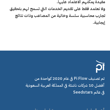
مفيدة يمكنهم الاعتماد عليها.
ولا نعتمد فقط على تقديم الخدمات التي تسمح لهم بتحقيق
تجارب محاسبية سلسة وخالية من المصاعب وذات نتائج
إيجابية.
تم تصنيف Pi Flow في عام 2020 كواحدة من
أفضل 10 شركات ناشئة في المملكة العربية السعودية
في عالم Seedstars