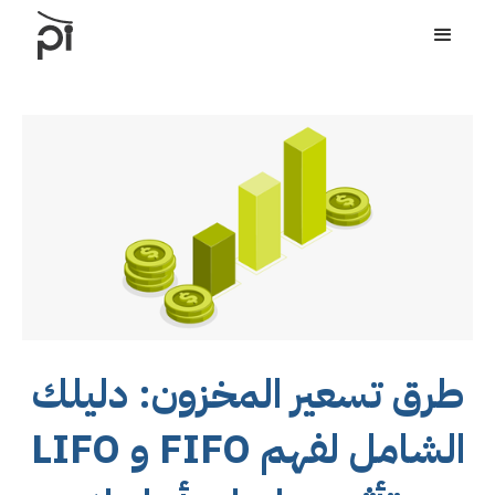
طرق تسعير المخزون: دليلك
الشامل لفهم FIFO و LIFO