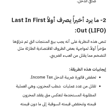
صافي الدخل.
2- ما يرد أخيراً يصرف أولاً Last In First
Out (LIFO):
تنص هذه النظرية على أنه يجب بيع المنتجات التي تم شراؤها
مؤخراً أولاً، لمواجهة بعض الظروف الاقتصادية الطارئة مثل
التضخم مما يقلل من العبء الضريبي.
إيجابيات هذه الطريقة:
تخفض فاتورة ضريبة الدخل Income Tax.
تقلل من عدد عمليات شطب المخزون، وهي العملية
المطلوبة المستخدمة لتعكس متى يفقد المخزون
قيمته وتنخفض قيمته السوقية إلى ما دون قيمته