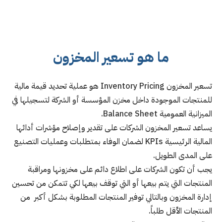
ما هو تسعير المخزون
تسعير المخزون Inventory Pricing هو عملية تحديد قيمة مالية
للمنتجات الموجودة داخل مخزن المؤسسة أو الشركة لتسجيلها في
الميزانية العمومية Balance Sheet.
يساعد تسعير المخزون الشركات على تقدير وإصلاح مؤشرات أدائها
المالية الرئيسية KPIs لضمان الوفاء بمتطلبات وعمليات التصنيع
على المدى الطويل.
يجب أن تكون الشركات على اطلاع دائم على مخزونها ومراقبة
المنتجات التي يتم بيعها أو التي توقف بيعها لكي تتمكن من تحسين
إدارة المخزون وبالتالي توفير المنتجات المطلوبة بشكل أكبر من
المنتجات الأقل طلباً.