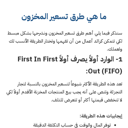
ما هي طرق تسعير المخزون
سنذكر فيما يلي أهم طرق تسعير المخزون ونشرحها بشكل مبسط
لكي تتمكن كرائد أعمال من أن تفهمها وتختار الطريقة الأنسب لك
ولعملك.
1- الوارد أولاً يصرف أولاً First In First
Out (FIFO):
تعد هذه الطريقة الأكثر شيوعاً لتسعير المخزون بالنسبة لتجار
التجزئة وتنص على أنه يجب بيع المنتجات المخزنة الأقدم أولاً لكي
لا تنخفض قيمتها أكثر أو تتعرض للتلف.
إيجابيات هذه الطريقة:
توفر المال والوقت في حساب التكلفة الدقيقة