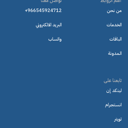
أهم الروابط
تواصل معنا
من نحن
+966545924712
الخدمات
البريد الالكتروني
الباقات
واتساب
الـمدونة
تابعنا على
لينكد إن
انستجرام
تويتر