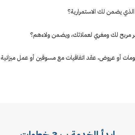
لذي يضمن لك الاستمرارية؟
 مربح لك ومغري لعملائك، ويضمن ولاءهم؟
ت أو عروض، عقد اتفاقيات مع مسوقين أو عمل ميزاني
ابدأ الخدمة ب 3 خطوات