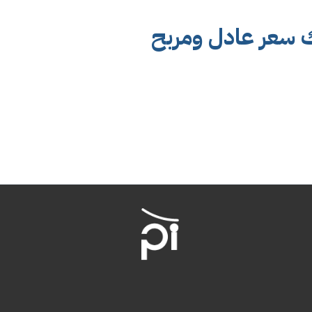
ك سعر عادل ومربح