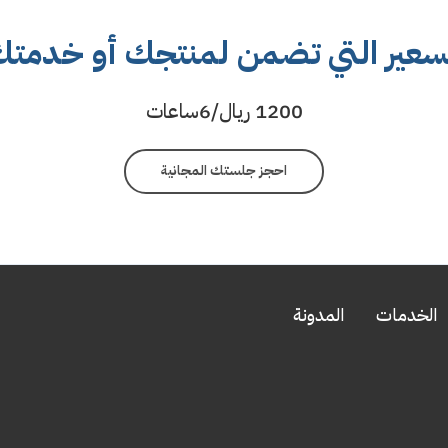
لتسعير التي تضمن لمنتجك أو خدمت
1200 ريال/6ساعات
احجز جلستك المجانية
الخدمات
المدونة