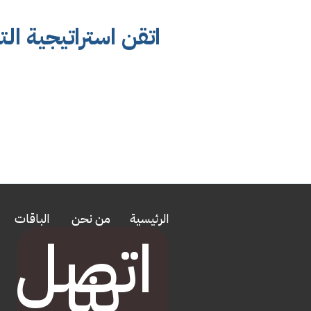
اتقن استراتيجية ا
الرئيسية
من نحن
الباقات
اتصل
بنا