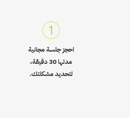
احجز جلسة مجانية
مدتها 30 دقيقة،
لتحديد مشكلتك.