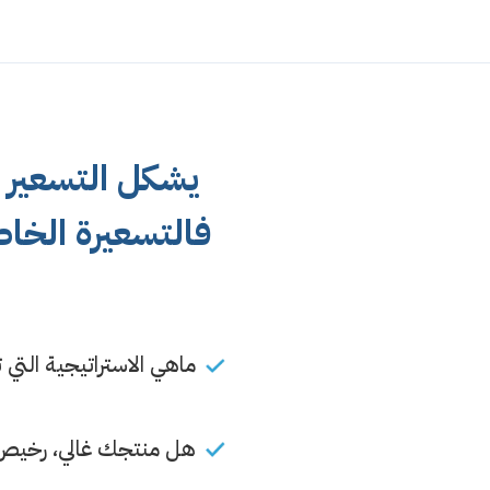
يشكل التسعير 
فالتسعيرة الخا
ماهي الاستراتيجية الت
هل منتجك غالي، رخيص