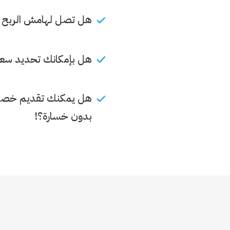
هل تصل لهامش الربح ا
هل بإمكانك تحديد سعر
هل يمكنك تقديم خصوما
بدون خسارة؟!