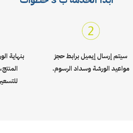
سيتم إرسال إيميل برابط حجز
بنهاية ال
مواعيد الورشة وسداد الرسوم.
المنتج، 
للتسعير