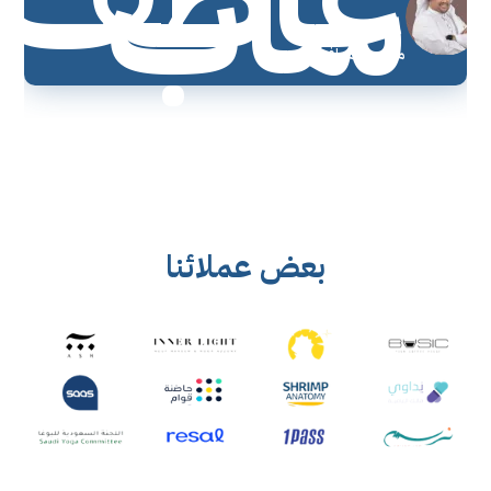
ساب
مؤسس معافر
بعض عملائنا