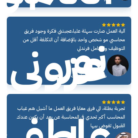
نور
آلية العمل صارت سهلة عليا،عجبتني فكرة وجود فريق
عزوني
محاسبي مو شخص واحد بالإضافة أن التكلفة أقل من
التوظيف والتعامل فرندلي
شريك مؤسس انرلايت
عاطف
تجربة بطلة، الي فرق معايا فريق العمل ما أشيل هم غياب
المحاسب أكبر تحدي في المحاسبة عن بعد أن يكون عندك
القبول تفوض بيها