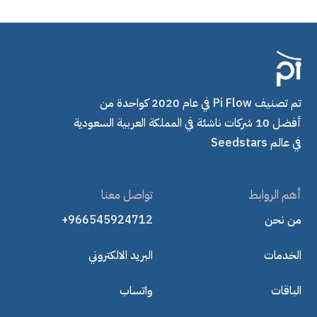
تم تصنيف Pi Flow في عام 2020 كواحدة من
أفضل 10 شركات ناشئة في المملكة العربية السعودية
في عالم Seedstars
أهم الروابط
تواصل معنا
من نحن
+966545924712
الخدمات
البريد الالكتروني
الباقات
واتساب